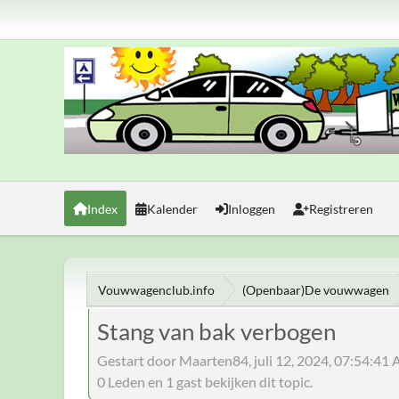
Index
Kalender
Inloggen
Registreren
Vouwwagenclub.info
(Openbaar)De vouwwagen
Stang van bak verbogen
Gestart door Maarten84, juli 12, 2024, 07:54:41
0 Leden en 1 gast bekijken dit topic.