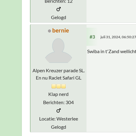
Berichten: 12
Gelogd
bernie
#3
juli 31, 2024, 06:50:
Swiba in t'Zand wellich
Alpen Kreuzer parade SL.
En nu Raclet Safari GL
Klap nerd
Berichten: 304
Locatie: Westerlee
Gelogd