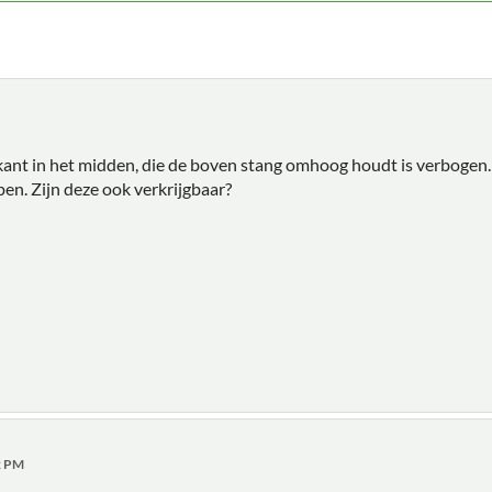
ant in het midden, die de boven stang omhoog houdt is verbogen. 
pen. Zijn deze ook verkrijgbaar?
02 PM