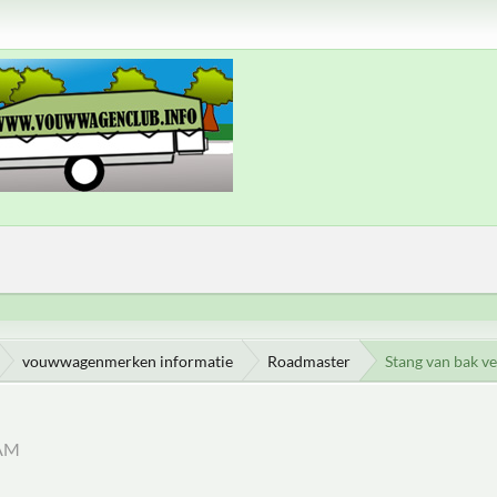
vouwwagenmerken informatie
Roadmaster
Stang van bak v
 AM