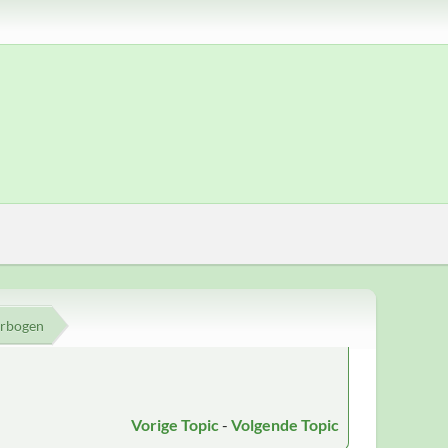
erbogen
Vorige Topic
-
Volgende Topic