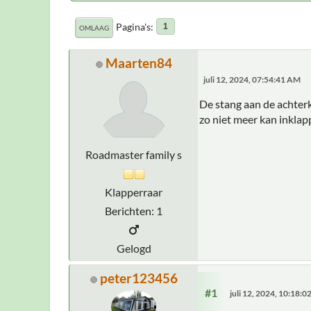
Pagina's
1
OMLAAG
Maarten84
juli 12, 2024, 07:54:41 AM
De stang aan de achterk
zo niet meer kan inklap
Roadmaster family s
Klapperraar
Berichten: 1
Gelogd
peter123456
#1
juli 12, 2024, 10:18: