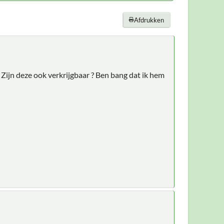
Afdrukken
Zijn deze ook verkrijgbaar ? Ben bang dat ik hem