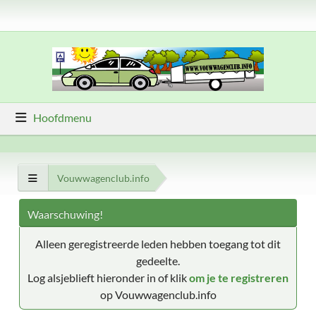
Hoofdmenu
Vouwwagenclub.info
Waarschuwing!
Alleen geregistreerde leden hebben toegang tot dit
gedeelte.
Log alsjeblieft hieronder in of klik
om je te registreren
op Vouwwagenclub.info