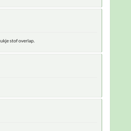
ukje stof overlap.