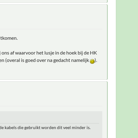
uitkomen.
ons af waarvoor het lusje in de hoek bij de HK
len (overal is goed over na gedacht namelijk
).
 kabels die gebruikt worden dit veel minder is.