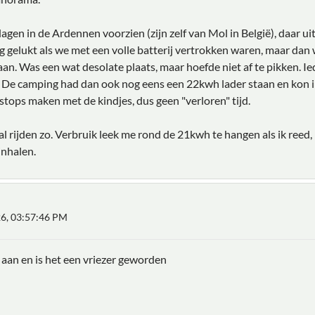
agen in de Ardennen voorzien (zijn zelf van Mol in België), daar u
 gelukt als we met een volle batterij vertrokken waren, maar dan w
aan. Was een wat desolate plaats, maar hoefde niet af te pikken. 
. De camping had dan ook nog eens een 22kwh lader staan en kon 
tops maken met de kindjes, dus geen "verloren" tijd.
l rijden zo. Verbruik leek me rond de 21kwh te hangen als ik reed,
inhalen.
26, 03:57:46 PM
aan en is het een vriezer geworden