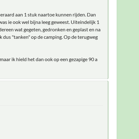
iteraard aan 1 stuk naartoe kunnen rijden. Dan
as ie ook wel bijna leeg geweest. Uiteindelijk 1
Iedereen wat gegeten, gedronken en geplast en na
ik dus "tanken" op de camping. Op de terugweg
 maar ik hield het dan ook op een gezapige 90 a