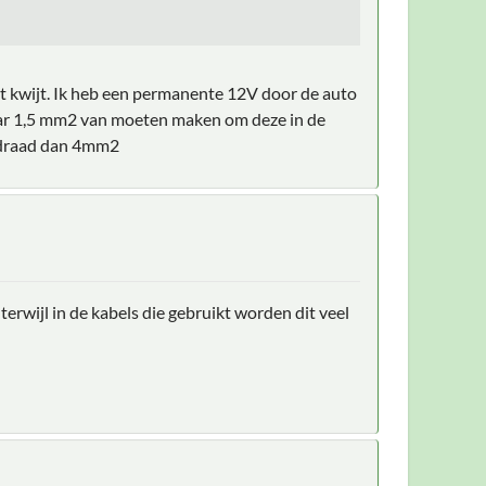
et kwijt. Ik heb een permanente 12V door de auto
aar 1,5 mm2 van moeten maken om deze in de
e draad dan 4mm2
wijl in de kabels die gebruikt worden dit veel