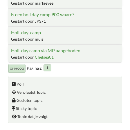
Gestart door markievee
is een holi day camp 900 waard?
Gestart door JPS71
Holi-day-camp
Gestart door muis
Holi-day camp via MP aangeboden
Gestart door
Chelsea01
Pagina's
1
OMHOOG
Poll
Verplaatst Topic
Gesloten topic
Sticky topic
Topic dat je volgt