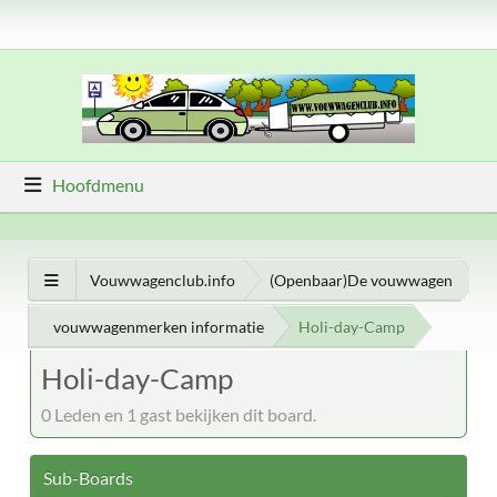
Hoofdmenu
Vouwwagenclub.info
(Openbaar)De vouwwagen
vouwwagenmerken informatie
Holi-day-Camp
Holi-day-Camp
0 Leden en 1 gast bekijken dit board.
Sub-Boards