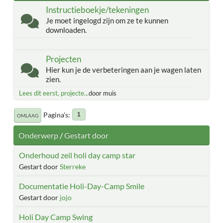
Instructieboekje/tekeningen
Je moet ingelogd zijn om ze te kunnen
downloaden.
Projecten
Hier kun je de verbeteringen aan je wagen laten
zien.
Lees dit eerst, projecte...
door muis
Pagina's
1
OMLAAG
Onderwerp
/
Gestart door
Onderhoud zeil holi day camp star
Gestart door
Sterreke
Documentatie Holi-Day-Camp Smile
Gestart door
jojo
Holi Day Camp Swing