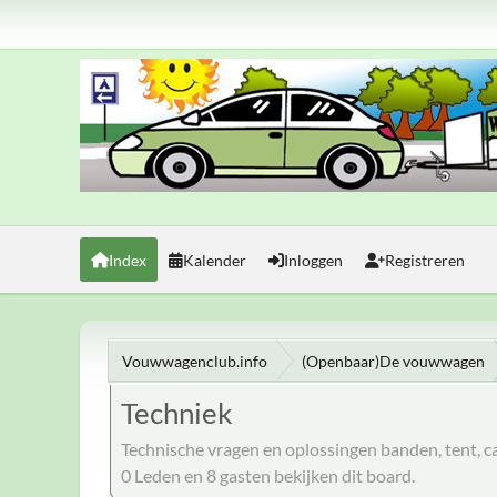
Index
Kalender
Inloggen
Registreren
Vouwwagenclub.info
(Openbaar)De vouwwagen
Techniek
Technische vragen en oplossingen banden, tent, car
0 Leden en 8 gasten bekijken dit board.