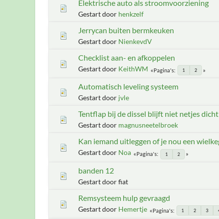
Elektrische auto als stroomvoorziening
Gestart door
henkzelf
Jerrycan buiten bermkeuken
Gestart door
NienkevdV
Checklist aan- en afkoppelen
Gestart door
KeithWM
Pagina's
1
2
Automatisch leveling systeem
Gestart door
jvle
Tentflap bij de dissel blijft niet netjes dic
Gestart door
magnusneetelbroek
Kan iemand uitleggen of je nou een wielk
Gestart door
Noa
Pagina's
1
2
banden 12
Gestart door fiat
Remsysteem hulp gevraagd
Gestart door
Hemertje
Pagina's
1
2
3