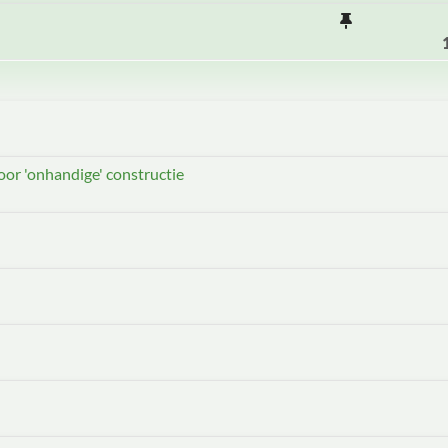
oor 'onhandige' constructie