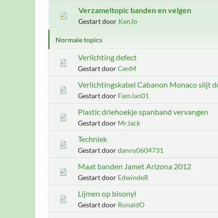
Verzameltopic banden en velgen
Gestart door
KenJo
Normale topics
Verlichting defect
Gestart door
CenM
Verlichtingskabel Cabanon Monaco slijt d
Gestart door
FamJan01
Plastic driehoekje spanband vervangen
Gestart door
MrJack
Techniek
Gestart door
danny0604731
Maat banden Jamet Arizona 2012
Gestart door
EdwindeR
Lijmen op bisonyl
Gestart door
RonaldO