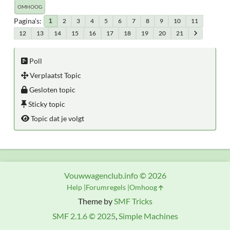
OMHOOG
Pagina's
2
3
4
5
6
7
8
9
10
11
1
12
13
14
15
16
17
18
19
20
21
Poll
Verplaatst Topic
Gesloten topic
Sticky topic
Topic dat je volgt
Vouwwagenclub.info © 2026
Help
Forumregels
Omhoog
Theme by
SMF Tricks
SMF 2.1.6 © 2025
,
Simple Machines