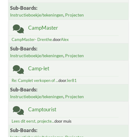
Sub-Boards
Instructieboekje/tekeningen
Projecten
CampMaster
CampMaster- Drenthe.
door
Alex
Sub-Boards
Instructieboekje/tekeningen
Projecten
Camp-let
Re: Camplet verkopen of ...
door
Jer81
Sub-Boards
Instructieboekje/tekeningen
Projecten
Camptourist
Lees dit eerst, projecte...
door muis
Sub-Boards