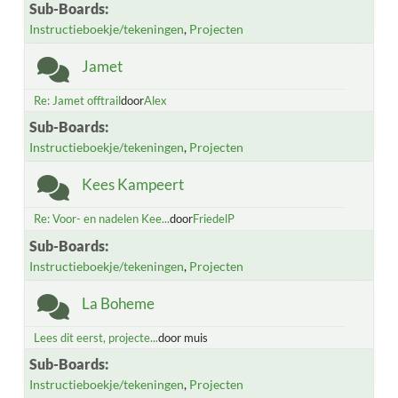
Sub-Boards
Instructieboekje/tekeningen
Projecten
Jamet
Re: Jamet offtrail
door
Alex
Sub-Boards
Instructieboekje/tekeningen
Projecten
Kees Kampeert
Re: Voor- en nadelen Kee...
door
FriedelP
Sub-Boards
Instructieboekje/tekeningen
Projecten
La Boheme
Lees dit eerst, projecte...
door muis
Sub-Boards
Instructieboekje/tekeningen
Projecten