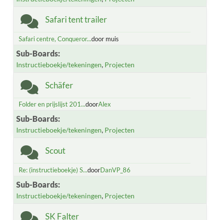
Safari tent trailer
Safari centre, Conqueror...
door muis
Sub-Boards
Instructieboekje/tekeningen
Projecten
Schäfer
Folder en prijslijst 201...
door
Alex
Sub-Boards
Instructieboekje/tekeningen
Projecten
Scout
Re: (instructieboekje) S...
door
DanVP_86
Sub-Boards
Instructieboekje/tekeningen
Projecten
SK Falter