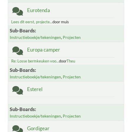
Eurotenda
Lees dit eerst, projecte...
door muis
Sub-Boards
Instructieboekje/tekeningen
Projecten
Europa camper
Re: Losse bermkeuken voo...
door
Theu
Sub-Boards
Instructieboekje/tekeningen
Projecten
Esterel
Sub-Boards
Instructieboekje/tekeningen
Projecten
Gordigear