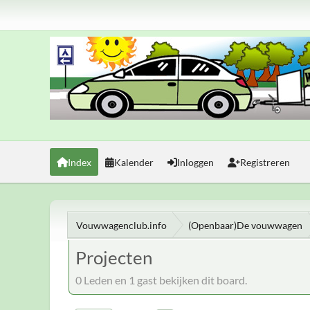
Index
Kalender
Inloggen
Registreren
Vouwwagenclub.info
(Openbaar)De vouwwagen
Projecten
0 Leden en 1 gast bekijken dit board.