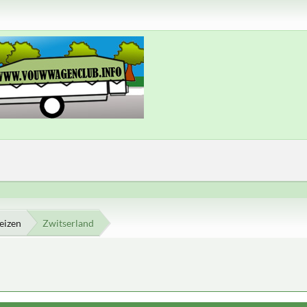
eizen
Zwitserland