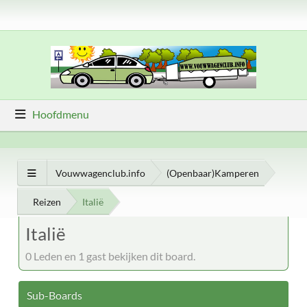
Hoofdmenu
Vouwwagenclub.info
(Openbaar)Kamperen
Reizen
Italië
Italië
0 Leden en 1 gast bekijken dit board.
Sub-Boards