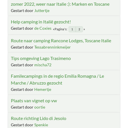
zomer 2022, weer naar Italie :): Marken en Toscane
Gestart door
Juttertje
Help camping in Italië gezocht!
Gestart door
de Coxies
Pagina's
1
2
Route naar camping Rancone Lodges, Toscane Italie
Gestart door
Tessabrenninkmeijer
Tips omgeving Lago Trasimeno
Gestart door
mischa72
Familecampings in de regio Emilia Romagna / Le
Marche / Abruzzo gezocht
Gestart door
Hemertje
Plaats van vignet op vw
Gestart door
oortie
Route richting Lido di Jesolo
Gestart door
Spenkie