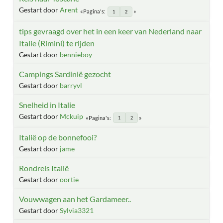
Gestart door
Arent
Pagina's
1
2
tips gevraagd over het in een keer van Nederland naar
Italie (Rimini) te rijden
Gestart door
bennieboy
Campings Sardinië gezocht
Gestart door
barryvl
Snelheid in Italie
Gestart door
Mckuip
Pagina's
1
2
Italië op de bonnefooi?
Gestart door
jame
Rondreis Italië
Gestart door
oortie
Vouwwagen aan het Gardameer..
Gestart door
Sylvia3321