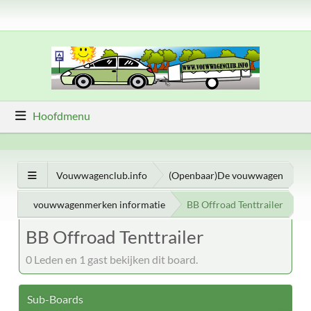
Hoofdmenu
Vouwwagenclub.info
(Openbaar)De vouwwagen
vouwwagenmerken informatie
BB Offroad Tenttrailer
BB Offroad Tenttrailer
0 Leden en 1 gast bekijken dit board.
Sub-Boards