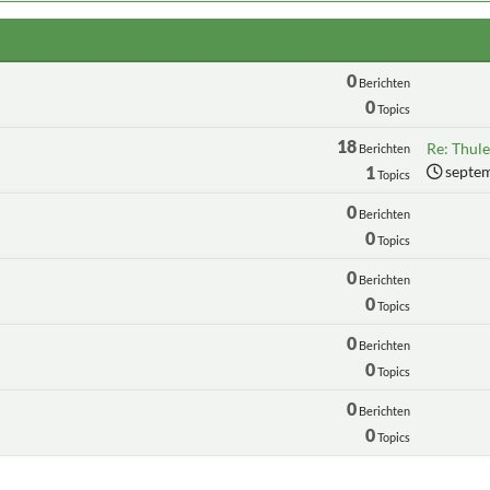
0
Berichten
0
Topics
18
Re: Thule
Berichten
1
septem
Topics
0
Berichten
0
Topics
0
Berichten
0
Topics
0
Berichten
0
Topics
0
Berichten
0
Topics