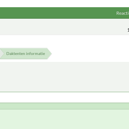
Reacti
Daktenten informatie