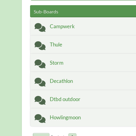
Sub-Boards
Campwerk
Thule
Storm
Decathlon
Dtbd outdoor
Howlingmoon