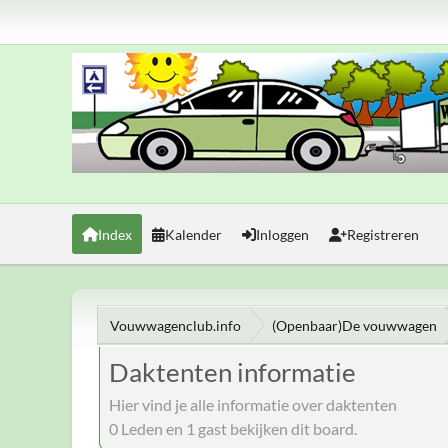
Index
Kalender
Inloggen
Registreren
Vouwwagenclub.info
(Openbaar)De vouwwagen
Daktenten informatie
Hier vind je alle informatie over daktenten
0 Leden en 1 gast bekijken dit board.