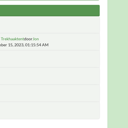
 Trekhaaktent
door
Jon
ber 15, 2023, 01:15:54 AM