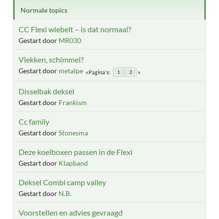
Normale topics
CC Flexi wiebelt – is dat normaal?
Gestart door
MR030
Vlekken, schimmel?
Gestart door
metalpe
Pagina's
1
2
Disselbak deksel
Gestart door
Frankism
Cc family
Gestart door
Stonesma
Deze koelboxen passen in de Flexi
Gestart door
Klapband
Deksel Combi camp valley
Gestart door
N.B.
Voorstellen en advies gevraagd