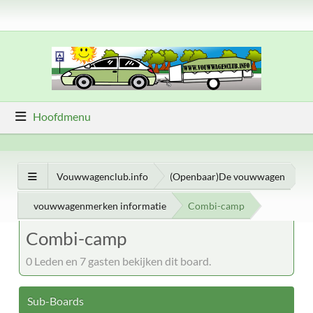
Hoofdmenu
Vouwwagenclub.info
(Openbaar)De vouwwagen
vouwwagenmerken informatie
Combi-camp
Combi-camp
0 Leden en 7 gasten bekijken dit board.
Sub-Boards