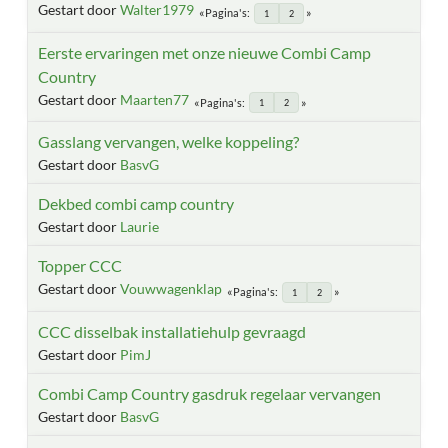
Gestart door
Walter1979
Pagina's
1
2
Eerste ervaringen met onze nieuwe Combi Camp
Country
Gestart door
Maarten77
Pagina's
1
2
Gasslang vervangen, welke koppeling?
Gestart door
BasvG
Dekbed combi camp country
Gestart door
Laurie
Topper CCC
Gestart door
Vouwwagenklap
Pagina's
1
2
CCC disselbak installatiehulp gevraagd
Gestart door
PimJ
Combi Camp Country gasdruk regelaar vervangen
Gestart door
BasvG