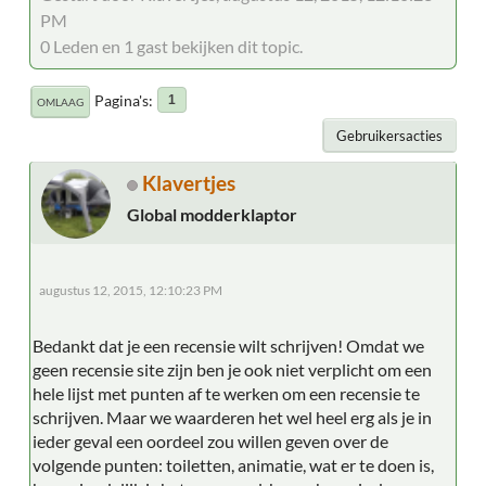
PM
0 Leden en 1 gast bekijken dit topic.
Pagina's
1
OMLAAG
Gebruikersacties
Klavertjes
Global modderklaptor
augustus 12, 2015, 12:10:23 PM
Bedankt dat je een recensie wilt schrijven! Omdat we
geen recensie site zijn ben je ook niet verplicht om een
hele lijst met punten af te werken om een recensie te
schrijven. Maar we waarderen het wel heel erg als je in
ieder geval een oordeel zou willen geven over de
volgende punten: toiletten, animatie, wat er te doen is,