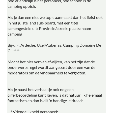
hoe vriendelijk is het personeel, hoe schoon is de
camping op zich.
Als je dan een nieuwe topic aanmaakt dan het liefst ook
in het juiste land sub-board, met een titel
samengesteld uit: Provincie/streek: plaats: naam
camping
Bijv.: F: Ardèche: Ucel/Aubenas: Camping Domaine De
Gil ****
Mocht het hier ver van afwijken, kan het zijn dat de
onderwerpsregel wordt aangepast door een van de
moderators om de vindbaarheid te vergroten.
Als je naast het verhaaltje ook nog een
cijferbeoordeling kunt geven, is dat natuurlijk helemaal
fantastisch en dan is dit 'n handige leidraad:
* Vriendelijkheid personeel: