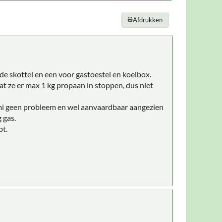
Afdrukken
de skottel en een voor gastoestel en koelbox.
at ze er max 1 kg propaan in stoppen, dus niet
it mi geen probleem en wel aanvaardbaar aangezien
 gas.
bt.