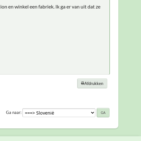
n en winkel een fabriek. Ik ga er van uit dat ze
Afdrukken
Ga naar