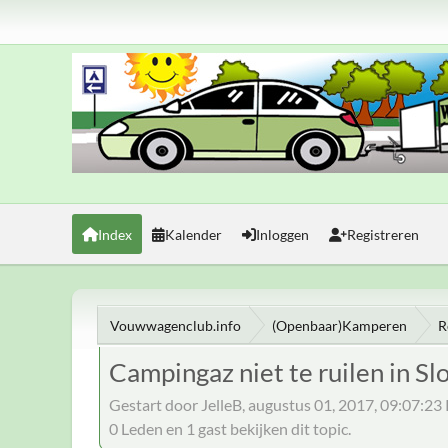
Index
Kalender
Inloggen
Registreren
Vouwwagenclub.info
(Openbaar)Kamperen
R
Campingaz niet te ruilen in Sl
Gestart door JelleB, augustus 01, 2017, 09:07:2
0 Leden en 1 gast bekijken dit topic.