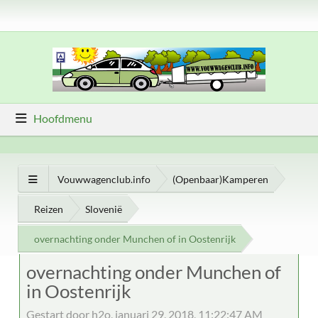
Hoofdmenu
Vouwwagenclub.info
(Openbaar)Kamperen
Reizen
Slovenië
overnachting onder Munchen of in Oostenrijk
overnachting onder Munchen of
in Oostenrijk
Gestart door h2o, januari 29, 2018, 11:22:47 AM