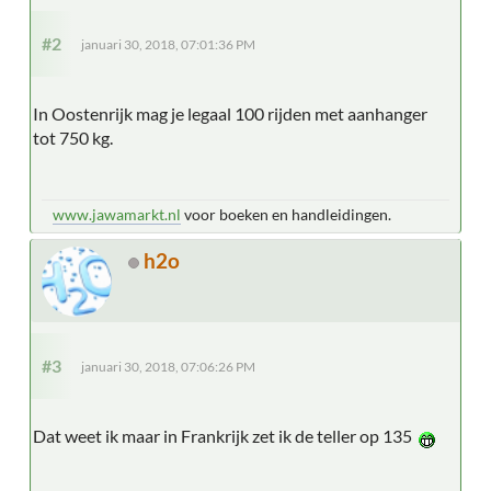
#2
januari 30, 2018, 07:01:36 PM
In Oostenrijk mag je legaal 100 rijden met aanhanger
tot 750 kg.
www.jawamarkt.nl
voor boeken en handleidingen.
h2o
#3
januari 30, 2018, 07:06:26 PM
Dat weet ik maar in Frankrijk zet ik de teller op 135