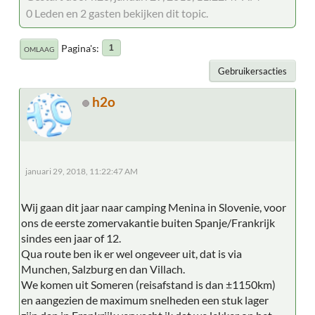
0 Leden en 2 gasten bekijken dit topic.
Pagina's
1
OMLAAG
Gebruikersacties
h2o
januari 29, 2018, 11:22:47 AM
Wij gaan dit jaar naar camping Menina in Slovenie, voor
ons de eerste zomervakantie buiten Spanje/Frankrijk
sindes een jaar of 12.
Qua route ben ik er wel ongeveer uit, dat is via
Munchen, Salzburg en dan Villach.
We komen uit Someren (reisafstand is dan ±1150km)
en aangezien de maximum snelheden een stuk lager