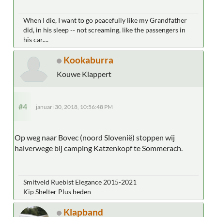
When I die, I want to go peacefully like my Grandfather
did, in his sleep -- not screaming, like the passengers in
his car....
Kookaburra
Kouwe Klappert
#4
januari 30, 2018, 10:56:48 PM
Op weg naar Bovec (noord Slovenië) stoppen wij
halverwege bij camping Katzenkopf te Sommerach.
Smitveld Ruebist Elegance 2015-2021
Kip Shelter Plus heden
Klapband