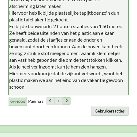
afscherming laten maken.
Hiervoor heb ik bij de plaatselijke tapijtboer zo'n dun
plastic tafellakentje gekocht.
En bij de bouwmarkt 2 houten staafjes van 1,50 meter.
Ze heeft beide uiteinden van het plastic aan elkaar
genaaid, zodat de staafjes er aan de onder en
bovenkant doorheen kunnen. Aan de boven kant heeft
ze nog 2 stukje stof meegenomen, waar ik klemmetjes
aan vast heb gebonden die om de tentstokken klikken.
Als je heel ver inzoomt kun je hem zien hangen.
Hiermee voorkom je dat de zijkant vet wordt, want het
plastic maken we aan het eind van de vakantie gewoon
schoon.
Pagina's
1
2
OMHOOG
Gebruikersacties