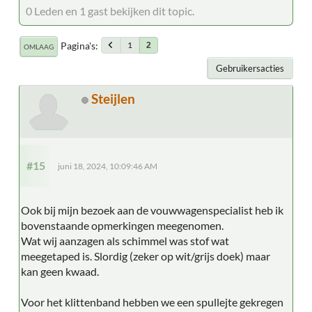
0 Leden en 1 gast bekijken dit topic.
Pagina's
1
2
OMLAAG
Gebruikersacties
Steijlen
#15
juni 18, 2024, 10:09:46 AM
Ook bij mijn bezoek aan de vouwwagenspecialist heb ik
bovenstaande opmerkingen meegenomen.
Wat wij aanzagen als schimmel was stof wat
meegetaped is. Slordig (zeker op wit/grijs doek) maar
kan geen kwaad.
Voor het klittenband hebben we een spullejte gekregen