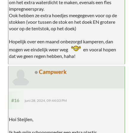
om het extra waterdicht te maken, evenals een fles
impregneerspray.
Ook hebben ze extra hoedjes meegegeven voor op de
stokken (voor tussen de stok en het doek EN grotere
voor op de tentstok, op het doek)
Hopelijk over een maand onbezorgd kamperen, dan
mogen we eindelijk weer weg
en vooral hopen
dat we geen regen hebben, haha!
Campwerk
#16
juni 28, 2024, 09:44:03 PM
Hoi Steijlen,
Ik heb mijn schoonmoeder een extra plastic