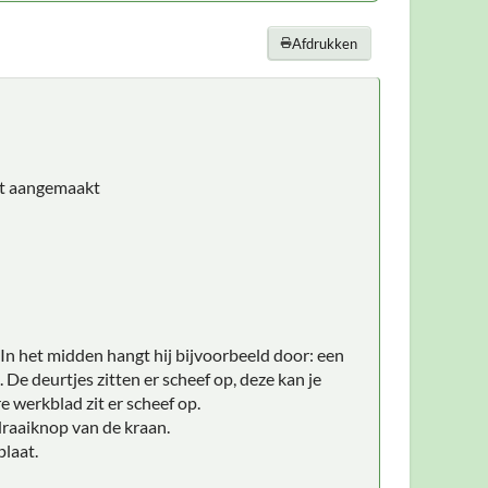
Afdrukken
unt aangemaakt
 In het midden hangt hij bijvoorbeeld door: een
De deurtjes zitten er scheef op, deze kan je
e werkblad zit er scheef op.
draaiknop van de kraan.
plaat.