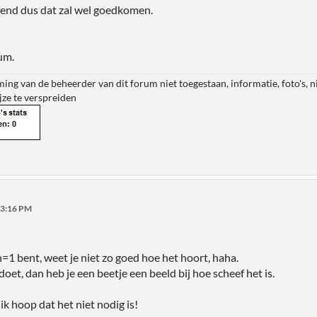
end dus dat zal wel goedkomen.
um.
ing van de beheerder van dit forum niet toegestaan, informatie, foto's, 
jze te verspreiden
:53:16 PM
n=1 bent, weet je niet zo goed hoe het hoort, haha.
doet, dan heb je een beetje een beeld bij hoe scheef het is.
ik hoop dat het niet nodig is!