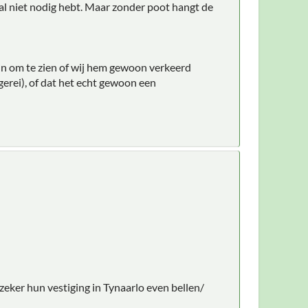
l niet nodig hebt. Maar zonder poot hangt de
fijn om te zien of wij hem gewoon verkeerd
erei), of dat het echt gewoon een
eker hun vestiging in Tynaarlo even bellen/