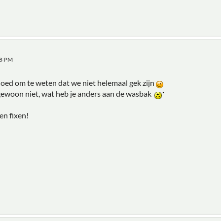
08 PM
Goed om te weten dat we niet helemaal gek zijn
 gewoon niet, wat heb je anders aan de wasbak
en fixen!