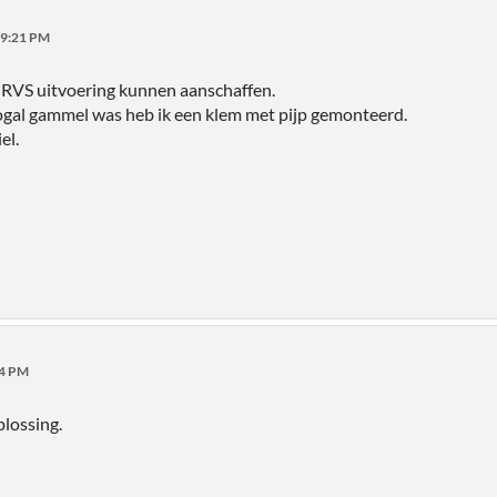
:49:21 PM
 RVS uitvoering kunnen aanschaffen.
gal gammel was heb ik een klem met pijp gemonteerd.
el.
44 PM
plossing.