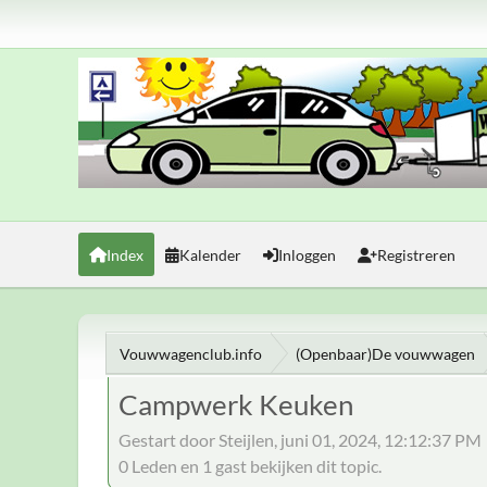
Index
Kalender
Inloggen
Registreren
Vouwwagenclub.info
(Openbaar)De vouwwagen
Campwerk Keuken
Gestart door Steijlen, juni 01, 2024, 12:12:37 PM
0 Leden en 1 gast bekijken dit topic.