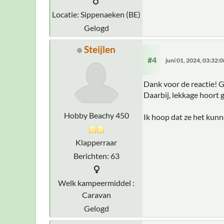
Locatie: Sippenaeken (BE)
Gelogd
Steijlen
#4
juni 01, 2024, 03:32:
Dank voor de reactie! 
Daarbij, lekkage hoort
Hobby Beachy 450
Ik hoop dat ze het kunn
Klapperraar
Berichten: 63
Welk kampeermiddel :
Caravan
Gelogd