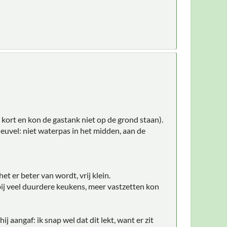
 kort en kon de gastank niet op de grond staan).
uvel: niet waterpas in het midden, aan de
et er beter van wordt, vrij klein.
bij veel duurdere keukens, meer vastzetten kon
 aangaf: ik snap wel dat dit lekt, want er zit