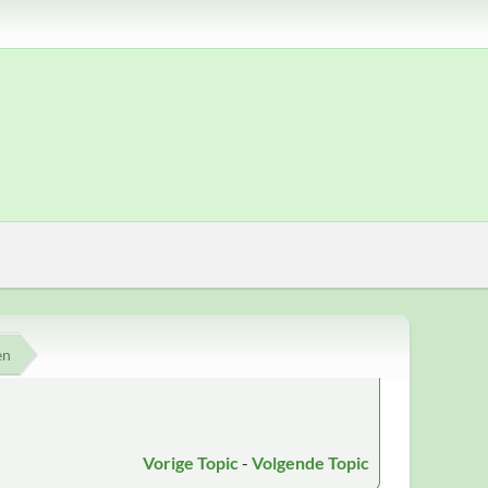
en
Vorige Topic
-
Volgende Topic