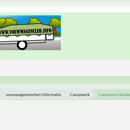
vouwwagenmerken informatie
Campwerk
Campwerk Keuk