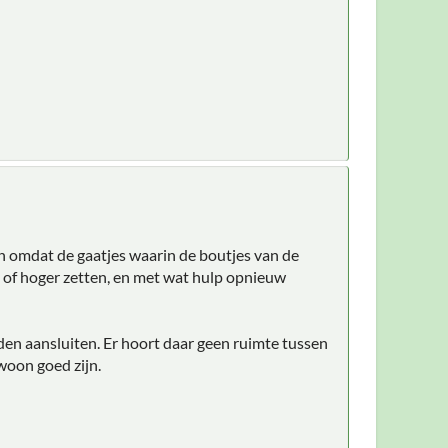
len omdat de gaatjes waarin de boutjes van de
en of hoger zetten, en met wat hulp opnieuw
dden aansluiten. Er hoort daar geen ruimte tussen
woon goed zijn.