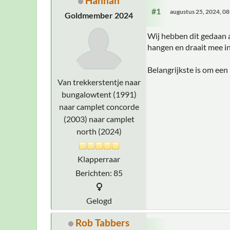
Hannah
#1
augustus 25, 2024, 0
Goldmember 2024
Wij hebben dit gedaan aa
hangen en draait mee in
Belangrijkste is om een
Van trekkerstentje naar
bungalowtent (1991)
naar camplet concorde
(2003) naar camplet
north (2024)
Klapperraar
Berichten: 85
Gelogd
Rob Tabbers