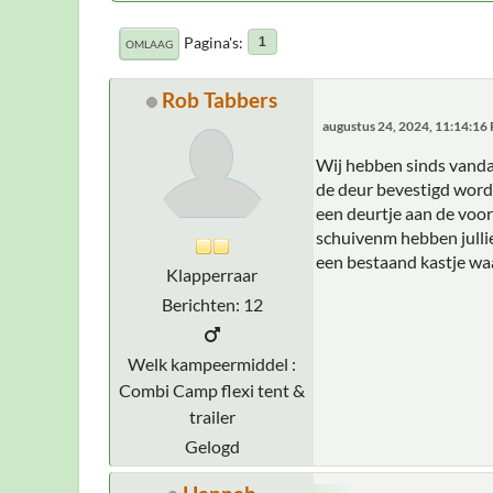
Pagina's
1
OMLAAG
Rob Tabbers
augustus 24, 2024, 11:14:16
Wij hebben sinds vanda
de deur bevestigd wordt
een deurtje aan de voor
schuivenm hebben jullie
een bestaand kastje waa
Klapperraar
Berichten: 12
Welk kampeermiddel :
Combi Camp flexi tent &
trailer
Gelogd