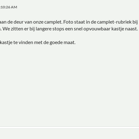
8:10:26 AM
n de deur van onze camplet. Foto staat in de camplet-rubriek bij pr
. We zitten er bij langere stops een snel opvouwbaar kastje naast. 
 kastje te vinden met de goede maat.