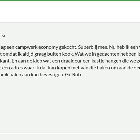
 PM
ag een campwerk economy gekocht. Superblij mee. Nu heb ik een 
 omdat ik altijd graag buiten kook. Wat we in gedachten hebben i
kant. En aan de klep wat een draaideur een kastje hangen die we zo
 een adres waar ik dat kan kopen met van die haken om aan de deu
r ik halen aan kan bevestigen. Gr. Rob