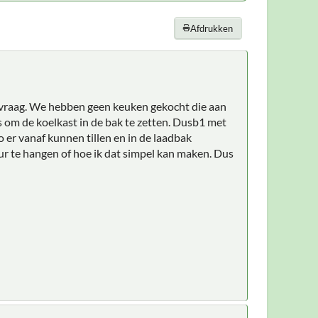
Afdrukken
vraag. We hebben geen keuken gekocht die aan
s om de koelkast in de bak te zetten. Dusb1 met
 er vanaf kunnen tillen en in de laadbak
r te hangen of hoe ik dat simpel kan maken. Dus