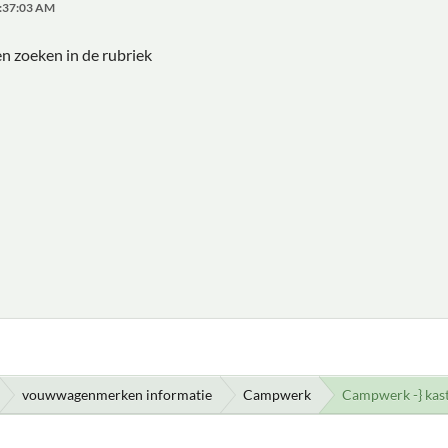
9:37:03 AM
en zoeken in de rubriek
vouwwagenmerken informatie
Campwerk
Campwerk -} kast