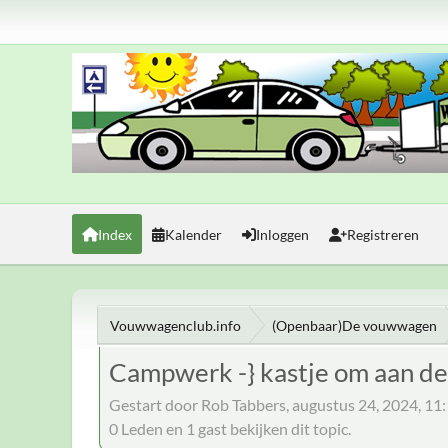
Index
Kalender
Inloggen
Registreren
Vouwwagenclub.info
(Openbaar)De vouwwagen
Campwerk -} kastje om aan de
Gestart door Rob Tabbers, augustus 24, 2024, 1
0 Leden en 1 gast bekijken dit topic.