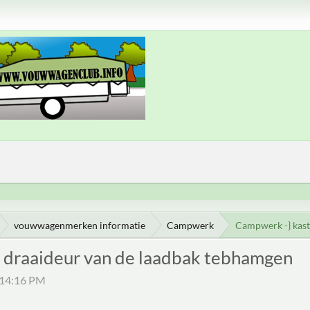
vouwwagenmerken informatie
Campwerk
Campwerk -} kast
 draaideur van de laadbak tebhamgen
1:14:16 PM