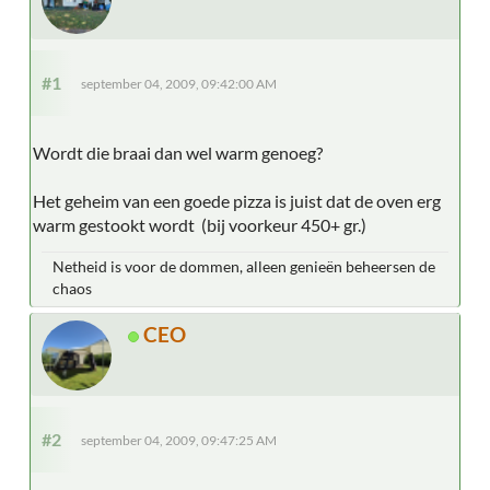
#1
september 04, 2009, 09:42:00 AM
Wordt die braai dan wel warm genoeg?
Het geheim van een goede pizza is juist dat de oven erg
warm gestookt wordt (bij voorkeur 450+ gr.)
Netheid is voor de dommen, alleen genieën beheersen de
chaos
CEO
#2
september 04, 2009, 09:47:25 AM