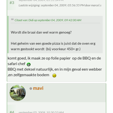
#3
Laatste wijziging
: september 04, 2009, 05:56:55 PM door marcel.s
Citaat van: Didi op september 04, 2009, 09:42:00 AM
Wordt die braai dan wel warm genoeg?
Het geheim van een goede pizza is juist dat de oven erg
warm gestookt wordt (bij voorkeur 450+ gr.)
komt goed, ik maak ze op folie papier op de BBQ en de
safari chef
BBQ met deksel natuurlijk, en in mijn geval een webber
,en zelfgemaakte bodem
mavi
#4
september 05, 2009, 10:30:53 AM