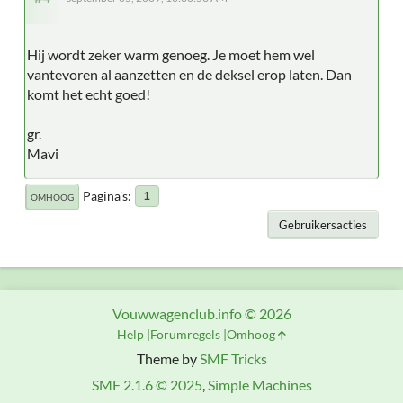
Hij wordt zeker warm genoeg. Je moet hem wel
vantevoren al aanzetten en de deksel erop laten. Dan
komt het echt goed!
gr.
Mavi
Pagina's
1
OMHOOG
Gebruikersacties
Vouwwagenclub.info © 2026
Help
Forumregels
Omhoog
Theme by
SMF Tricks
SMF 2.1.6 © 2025
,
Simple Machines