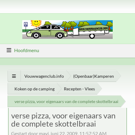
Hoofdmenu
Vouwwagenclub.info
(Openbaar)Kamperen
Koken op de camping
Recepten - Vlees
verse pizza, voor eigenaars van de complete skottelbraai
verse pizza, voor eigenaars van
de complete skottelbraai
Gestart door mavi, juni 22, 2009, 11:57:52 AM