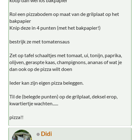
koop dan wel los bakpapier
Rol een pizzabodem op maat van de grilplaat op het
bakpapier
Knip deze in 4 punten (met het bakpapier!)
bestrijk ze met tomatensaus
Zet op tafel schaaltjes met tomaat, ui, tonijn, paprika,
olijven, geraspte kaas, champignons, ananas of wat je
dan ook op de pizza wilt doen
Ieder kan zijn eigen pizza beleggen.
Til de (belegde punten) op de grilplaat, deksel erop,
kwartiertje wachten......
pizza!!
Didi