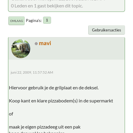
0 Leden en 1 gast bekijken dit topic.
Pagina's
1
OMLAAG
Gebruikersacties
mavi
juni 22, 2009, 11:57:52 AM
Hiervoor gebruik je de grilplaat en de deksel.
Koop kant en klare pizzabodem(s) in de supermarkt
of
maak je eigen pizzadeeg uit een pak