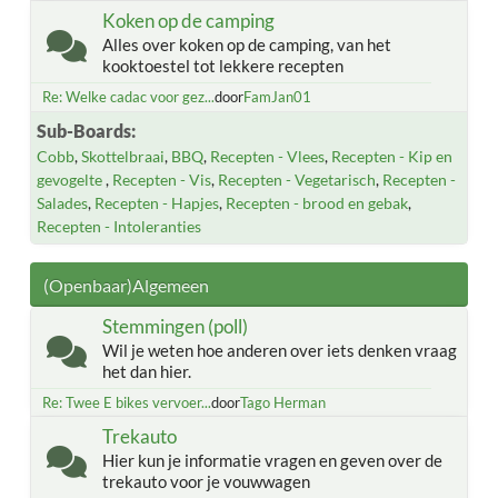
Koken op de camping
Alles over koken op de camping, van het
kooktoestel tot lekkere recepten
Re: Welke cadac voor gez...
door
FamJan01
Sub-Boards
Cobb
Skottelbraai
BBQ
Recepten - Vlees
Recepten - Kip en
gevogelte
Recepten - Vis
Recepten - Vegetarisch
Recepten -
Salades
Recepten - Hapjes
Recepten - brood en gebak
Recepten - Intoleranties
(Openbaar)Algemeen
Stemmingen (poll)
Wil je weten hoe anderen over iets denken vraag
het dan hier.
Re: Twee E bikes vervoer...
door
Tago Herman
Trekauto
Hier kun je informatie vragen en geven over de
trekauto voor je vouwwagen