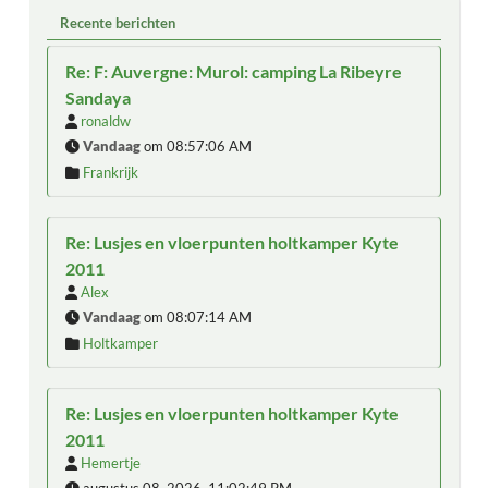
Recente berichten
Re: F: Auvergne: Murol: camping La Ribeyre
Sandaya
ronaldw
Vandaag
om 08:57:06 AM
Frankrijk
Re: Lusjes en vloerpunten holtkamper Kyte
2011
Alex
Vandaag
om 08:07:14 AM
Holtkamper
Re: Lusjes en vloerpunten holtkamper Kyte
2011
Hemertje
augustus 08, 2026, 11:02:49 PM