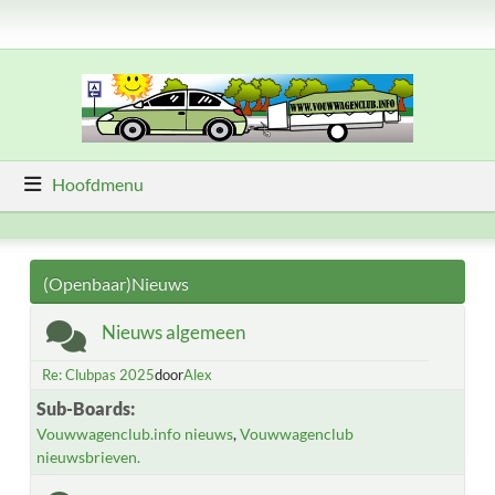
Hoofdmenu
(Openbaar)Nieuws
Nieuws algemeen
Re: Clubpas 2025
door
Alex
Sub-Boards
Vouwwagenclub.info nieuws
Vouwwagenclub
nieuwsbrieven.