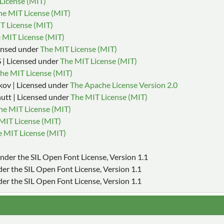
License (MIT)
he MIT License (MIT)
T License (MIT)
 MIT License (MIT)
censed under
The MIT License (MIT)
| Licensed under
The MIT License (MIT)
he MIT License (MIT)
kov | Licensed under
The Apache License Version 2.0
utt | Licensed under
The MIT License (MIT)
he MIT License (MIT)
MIT License (MIT)
 MIT License (MIT)
 under the SIL Open Font License, Version 1.1
nder the SIL Open Font License, Version 1.1
der the SIL Open Font License, Version 1.1