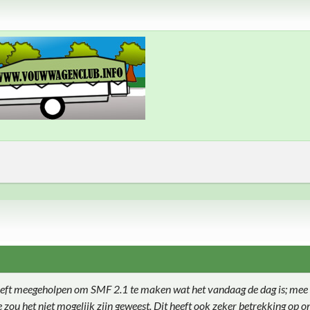
eft meegeholpen om SMF 2.1 te maken wat het vandaag de dag is; mee 
ie zou het niet mogelijk zijn geweest. Dit heeft ook zeker betrekking op