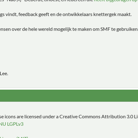
s vindt, feedback geeft en de ontwikkelaars knettergek maakt.
ensen over de hele wereld mogelijk te maken om SMF te gebruiken
Lee.
 icons are licensed under a Creative Commons Attribution 3.0 L
NU LGPLv3