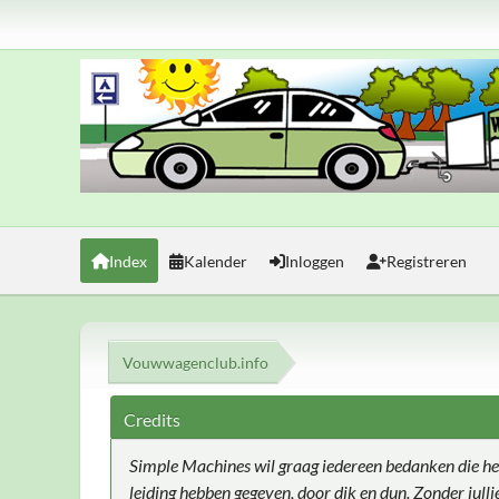
Index
Kalender
Inloggen
Registreren
Vouwwagenclub.info
Credits
Simple Machines wil graag iedereen bedanken die he
leiding hebben gegeven, door dik en dun. Zonder jull