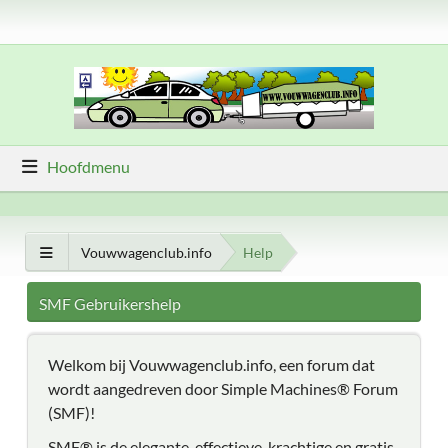
Hoofdmenu
Vouwwagenclub.info
Help
SMF Gebruikershelp
Welkom bij Vouwwagenclub.info, een forum dat
wordt aangedreven door Simple Machines® Forum
(SMF)!
SMF® is de elegante, effectieve, krachtige en gratis