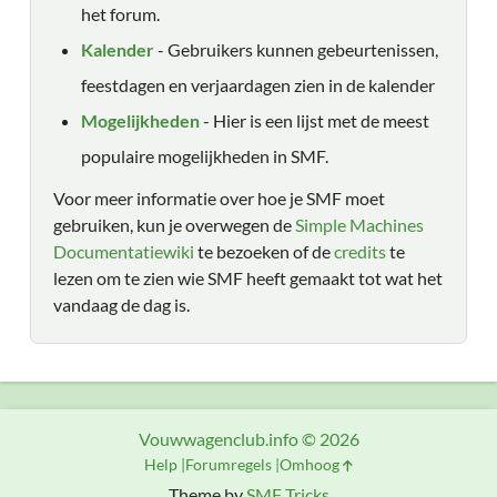
het forum.
Kalender
- Gebruikers kunnen gebeurtenissen,
feestdagen en verjaardagen zien in de kalender
Mogelijkheden
- Hier is een lijst met de meest
populaire mogelijkheden in SMF.
Voor meer informatie over hoe je SMF moet
gebruiken, kun je overwegen de
Simple Machines
Documentatiewiki
te bezoeken of de
credits
te
lezen om te zien wie SMF heeft gemaakt tot wat het
vandaag de dag is.
Vouwwagenclub.info © 2026
Help
Forumregels
Omhoog
Theme by
SMF Tricks