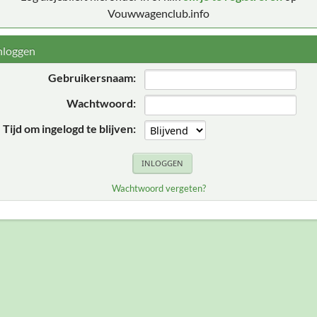
Vouwwagenclub.info
nloggen
Gebruikersnaam:
Wachtwoord:
Tijd om ingelogd te blijven:
Wachtwoord vergeten?