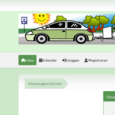
Index
Kalender
Inloggen
Registreren
Vouwwagenclub.info
Waar