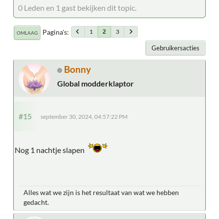
0 Leden en 1 gast bekijken dit topic.
Pagina's
1
3
2
OMLAAG
Gebruikersacties
Bonny
Global modderklaptor
#15
september 30, 2024, 04:57:22 PM
Nog 1 nachtje slapen
Alles wat we zijn is het resultaat van wat we hebben
gedacht.