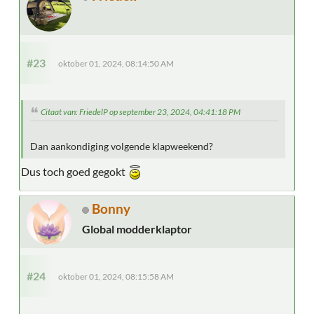
#23
oktober 01, 2024, 08:14:50 AM
Citaat van: FriedelP op september 23, 2024, 04:41:18 PM
Dan aankondiging volgende klapweekend?
Dus toch goed gegokt
Bonny
Global modderklaptor
#24
oktober 01, 2024, 08:15:58 AM