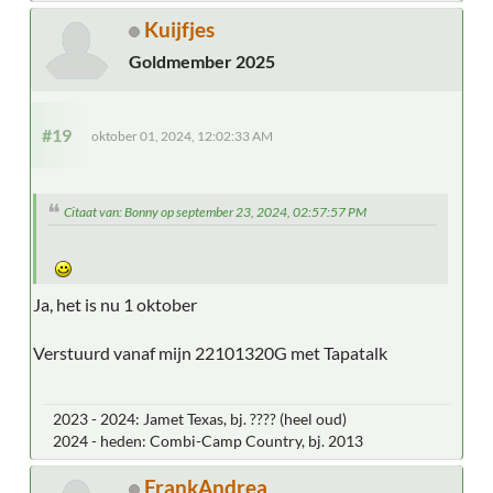
Kuijfjes
Goldmember 2025
#19
oktober 01, 2024, 12:02:33 AM
Citaat van: Bonny op september 23, 2024, 02:57:57 PM
Ja, het is nu 1 oktober
Verstuurd vanaf mijn 22101320G met Tapatalk
2023 - 2024: Jamet Texas, bj. ???? (heel oud)
2024 - heden: Combi-Camp Country, bj. 2013
FrankAndrea