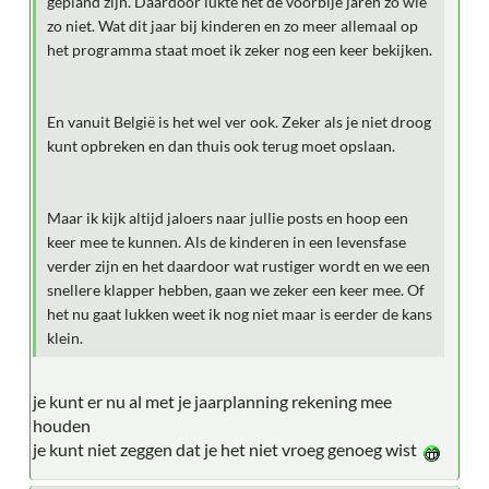
gepland zijn. Daardoor lukte het de voorbije jaren zo wie
zo niet. Wat dit jaar bij kinderen en zo meer allemaal op
het programma staat moet ik zeker nog een keer bekijken.
En vanuit België is het wel ver ook. Zeker als je niet droog
kunt opbreken en dan thuis ook terug moet opslaan.
Maar ik kijk altijd jaloers naar jullie posts en hoop een
keer mee te kunnen. Als de kinderen in een levensfase
verder zijn en het daardoor wat rustiger wordt en we een
snellere klapper hebben, gaan we zeker een keer mee. Of
het nu gaat lukken weet ik nog niet maar is eerder de kans
klein.
je kunt er nu al met je jaarplanning rekening mee
houden
je kunt niet zeggen dat je het niet vroeg genoeg wist