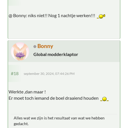
@ Bonny: niks niet!! Nog 1 nachtje werken!!!
Bonny
Global modderklaptor
#18
september 30, 2024, 07:44:26 PM
Werkte ,dan maar !
Er moet toch iemand de boel draaiend houden
Alles wat we zijn is het resultaat van wat we hebben
gedacht.