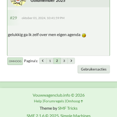
Goldmember 2025
#29
oktober 01, 2024, 10:41:59 PM
gelukkig ga ik zelf over men eigen agenda
Pagina's
1
3
2
OMHOOG
Gebruikersacties
Vouwwagenclub.info © 2026
Help
Forumregels
Omhoog
Theme by
SMF Tricks
SMF 2.1.6 © 2025
,
Simple Machines