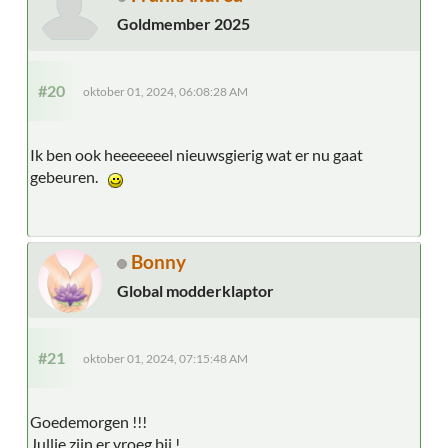
Goldmember 2025
#20
oktober 01, 2024, 06:08:28 AM
Ik ben ook heeeeeeel nieuwsgierig wat er nu gaat
gebeuren.
Bonny
Global modderklaptor
#21
oktober 01, 2024, 07:15:48 AM
Goedemorgen !!!
Jullie zijn er vroeg bij !