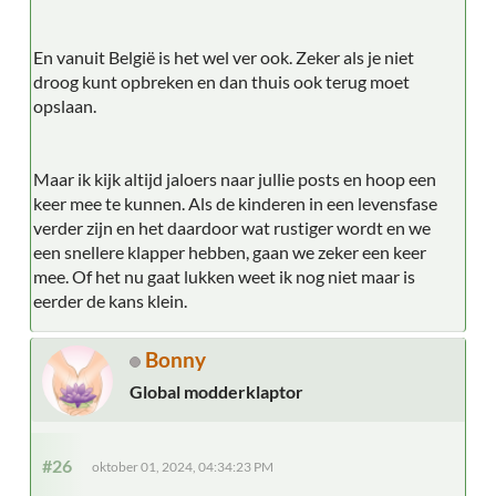
En vanuit België is het wel ver ook. Zeker als je niet
droog kunt opbreken en dan thuis ook terug moet
opslaan.
Maar ik kijk altijd jaloers naar jullie posts en hoop een
keer mee te kunnen. Als de kinderen in een levensfase
verder zijn en het daardoor wat rustiger wordt en we
een snellere klapper hebben, gaan we zeker een keer
mee. Of het nu gaat lukken weet ik nog niet maar is
eerder de kans klein.
Bonny
Global modderklaptor
#26
oktober 01, 2024, 04:34:23 PM