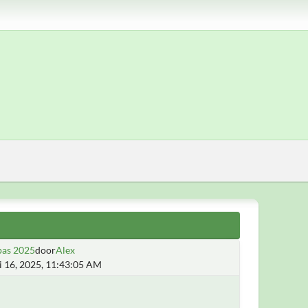
pas 2025
door
Alex
i 16, 2025, 11:43:05 AM