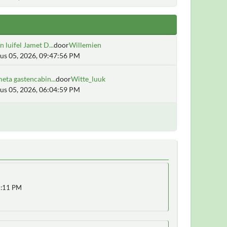
 luifel Jamet D...
door
Willemien
us 05, 2026, 09:47:56 PM
eta gastencabin...
door
Witte_luuk
us 05, 2026, 06:04:59 PM
6:11 PM