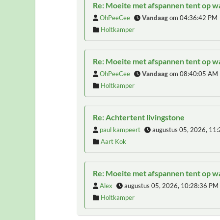
Re: Moeite met afspannen tent op 
OhPeeCee
Vandaag
om 04:36:42 PM
Holtkamper
Re: Moeite met afspannen tent op 
OhPeeCee
Vandaag
om 08:40:05 AM
Holtkamper
Re: Achtertent livingstone
paul kampeert
augustus 05, 2026, 11
Aart Kok
Re: Moeite met afspannen tent op 
Alex
augustus 05, 2026, 10:28:36 PM
Holtkamper