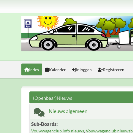
Index
Kalender
Inloggen
Registreren
(Openbaar)Nieuws
Nieuws algemeen
Sub-Boards
Vouwwagenclub.info nieuws
Vouwwagenclub nieuwsbr