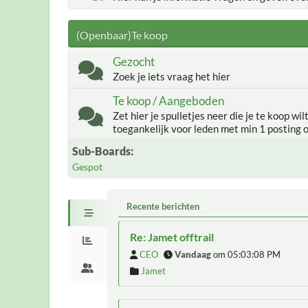
(Openbaar)Te koop
Gezocht
Zoek je iets vraag het hier
Te koop / Aangeboden
Zet hier je spulletjes neer die je te koop wil
toegankelijk voor leden met min 1 posting 
Sub-Boards
Gespot
Recente berichten
Re: Jamet offtrail
CEO
Vandaag
om 05:03:08 PM
Jamet