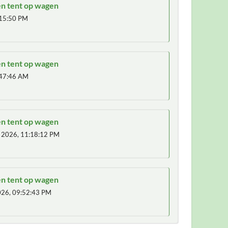
en tent op wagen
15:50 PM
en tent op wagen
47:46 AM
en tent op wagen
, 2026, 11:18:12 PM
en tent op wagen
026, 09:52:43 PM