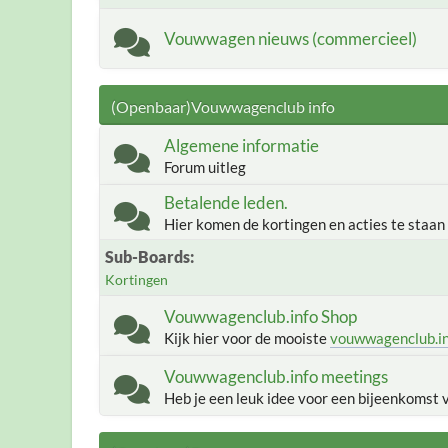
Vouwwagen nieuws (commercieel)
(Openbaar)Vouwwagenclub info
Algemene informatie
Forum uitleg
Betalende leden.
Hier komen de kortingen en acties te staan
Sub-Boards
Kortingen
Vouwwagenclub.info Shop
Kijk hier voor de mooiste
vouwwagenclub.i
Vouwwagenclub.info meetings
Heb je een leuk idee voor een bijeenkomst 