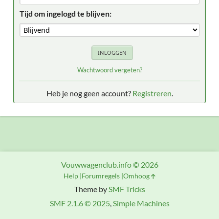
Tijd om ingelogd te blijven:
Wachtwoord vergeten?
Heb je nog geen account?
Registreren
.
Vouwwagenclub.info © 2026
Help
Forumregels
Omhoog
Theme by
SMF Tricks
SMF 2.1.6 © 2025
,
Simple Machines