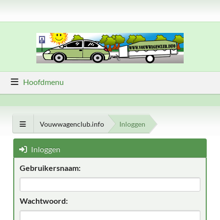
Hoofdmenu
Vouwwagenclub.info
Inloggen
Inloggen
Gebruikersnaam:
Wachtwoord: