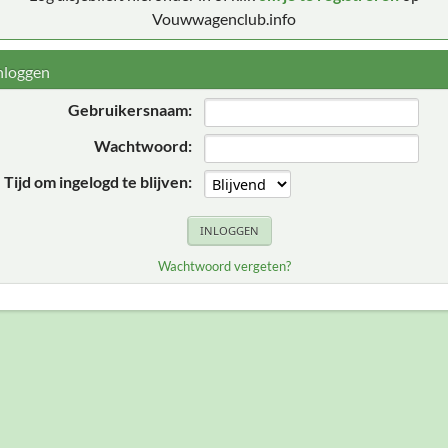
Vouwwagenclub.info
nloggen
Gebruikersnaam:
Wachtwoord:
Tijd om ingelogd te blijven:
Wachtwoord vergeten?