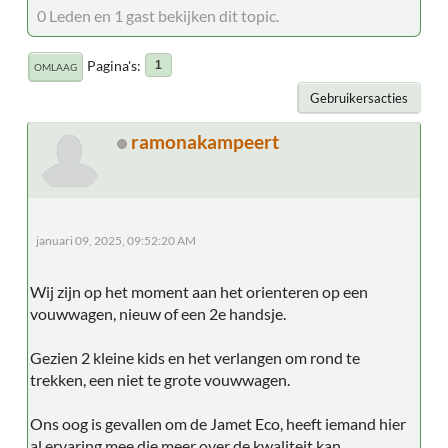
0 Leden en 1 gast bekijken dit topic.
Pagina's
1
OMLAAG
Gebruikersacties
ramonakampeert
januari 09, 2025, 09:52:20 AM
Wij zijn op het moment aan het orienteren op een
vouwwagen, nieuw of een 2e handsje.
Gezien 2 kleine kids en het verlangen om rond te
trekken, een niet te grote vouwwagen.
Ons oog is gevallen om de Jamet Eco, heeft iemand hier
al ervaring mee die meer over de kwaliteit kan