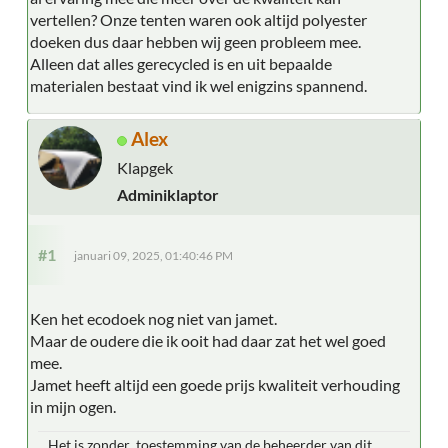
vertellen? Onze tenten waren ook altijd polyester
doeken dus daar hebben wij geen probleem mee.
Alleen dat alles gerecycled is en uit bepaalde
materialen bestaat vind ik wel enigzins spannend.
Alex
Klapgek
Adminiklaptor
#1
januari 09, 2025, 01:40:46 PM
Ken het ecodoek nog niet van jamet.
Maar de oudere die ik ooit had daar zat het wel goed
mee.
Jamet heeft altijd een goede prijs kwaliteit verhouding
in mijn ogen.
Het is zonder toestemming van de beheerder van dit