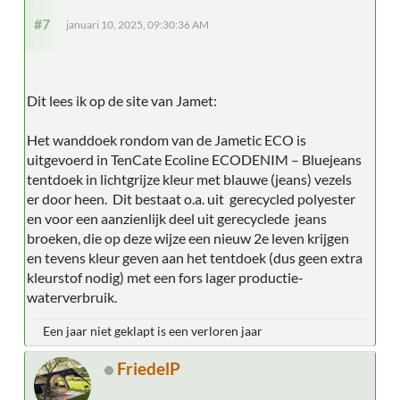
#7
januari 10, 2025, 09:30:36 AM
Dit lees ik op de site van Jamet:
Het wanddoek rondom van de Jametic ECO is
uitgevoerd in TenCate Ecoline ECODENIM – Bluejeans
tentdoek in lichtgrijze kleur met blauwe (jeans) vezels
er door heen. Dit bestaat o.a. uit gerecycled polyester
en voor een aanzienlijk deel uit gerecyclede jeans
broeken, die op deze wijze een nieuw 2e leven krijgen
en tevens kleur geven aan het tentdoek (dus geen extra
kleurstof nodig) met een fors lager productie-
waterverbruik.
Een jaar niet geklapt is een verloren jaar
FriedelP