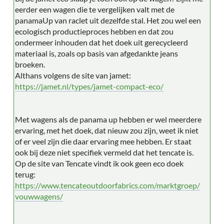
eerder een wagen die te vergelijken valt met de
panamaUp van raclet uit dezelfde stal. Het zou wel een
ecologisch productieproces hebben en dat zou
ondermeer inhouden dat het doek uit gerecycleerd
materiaal is, zoals op basis van afgedankte jeans
broeken.
Althans volgens de site van jamet:
https://jamet.nl/types/jamet-compact-eco/
Met wagens als de panama up hebben er wel meerdere
ervaring, met het doek, dat nieuw zou zijn, weet ik niet
of er veel zijn die daar ervaring mee hebben. Er staat
ook bij deze niet specifiek vermeld dat het tencate is.
Op de site van Tencate vindt ik ook geen eco doek
terug:
https://www.tencateoutdoorfabrics.com/marktgroep/
vouwwagens/