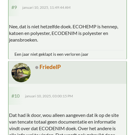
#9
januari 10, 2025, 11:49:44 AM
Nee, dat is niet hetzelfde doek. ECOHEMP is hennep,
katoen en polyester, ECODENIM is polyester en
jeansbroeken.
Een jaar niet geklapt is een verloren jaar
FriedelP
#10
januari 10, 2025, 03:00:15 PM
Dat had ik door, wou alleen aangeven dat ik op de site
van tencate totaal geen documentatie en informatie
vindt over dat ECODENIM doek. Over het andere is
alle info wel te vinden. Dat wordt ook gebruikt door