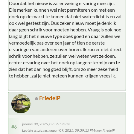
Doordat het nieuw is zal er weinig ervaring mee zijn.
Die merken kunnen wel niet permiteren om met een
doek op de markt te komen dat niet waterdicht is en zal
ook wel gestest zijn. Dus zeker nieuw moet je denk ik
daar geen schrik voor moeten hebben. Vraag is ook hoe
lang blijft het nieuwe type doek goed en daar zullen we
vermoedelijk pas over een jaar of tien de eerste
ervaringen van anderen over horen. Ik zou er niet direct
schrik voor hebben, ze zullen wel weten wat ze doen,
echter ervaring over het doek op langere termijn om te
zien dat het dan nog goed blijft, om zo meer zekerheid
te hebben, zal je niet meteen kunnen krijgen vrees ik.
FriedelP
januari 09, 2025, 09:36:59 PM
#6
Laatste wijziging
: januari 09, 2025, 09:39:15 PM door FriedelP