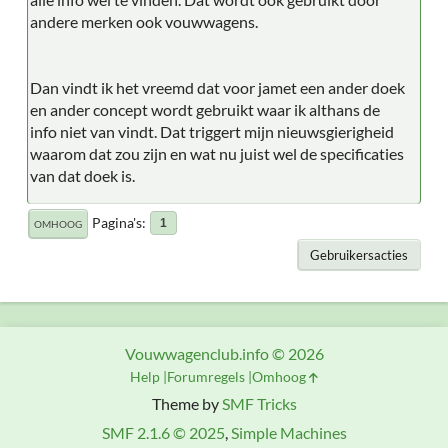
andere merken ook vouwwagens.
Dan vindt ik het vreemd dat voor jamet een ander doek
en ander concept wordt gebruikt waar ik althans de
info niet van vindt. Dat triggert mijn nieuwsgierigheid
waarom dat zou zijn en wat nu juist wel de specificaties
van dat doek is.
Pagina's
1
OMHOOG
Gebruikersacties
Vouwwagenclub.info © 2026
Help
Forumregels
Omhoog
Theme by
SMF Tricks
SMF 2.1.6 © 2025
,
Simple Machines