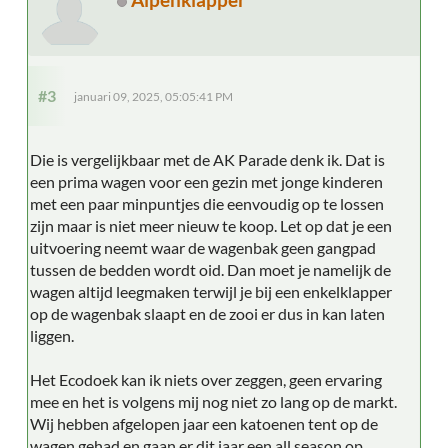
#3
januari 09, 2025, 05:05:41 PM
Die is vergelijkbaar met de AK Parade denk ik. Dat is
een prima wagen voor een gezin met jonge kinderen
met een paar minpuntjes die eenvoudig op te lossen
zijn maar is niet meer nieuw te koop. Let op dat je een
uitvoering neemt waar de wagenbak geen gangpad
tussen de bedden wordt oid. Dan moet je namelijk de
wagen altijd leegmaken terwijl je bij een enkelklapper
op de wagenbak slaapt en de zooi er dus in kan laten
liggen.
Het Ecodoek kan ik niets over zeggen, geen ervaring
mee en het is volgens mij nog niet zo lang op de markt.
Wij hebben afgelopen jaar een katoenen tent op de
wagen gehad en gaan er dit jaar een all season op