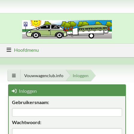
Hoofdmenu
Vouwwagenclub.info
Inloggen
Inloggen
Gebruikersnaam:
Wachtwoord: