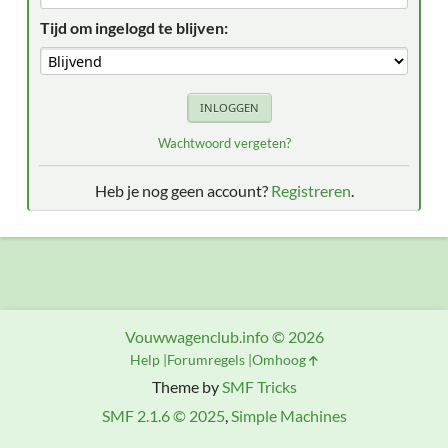
Tijd om ingelogd te blijven:
Wachtwoord vergeten?
Heb je nog geen account?
Registreren
.
Vouwwagenclub.info © 2026
Help
Forumregels
Omhoog
Theme by
SMF Tricks
SMF 2.1.6 © 2025
,
Simple Machines