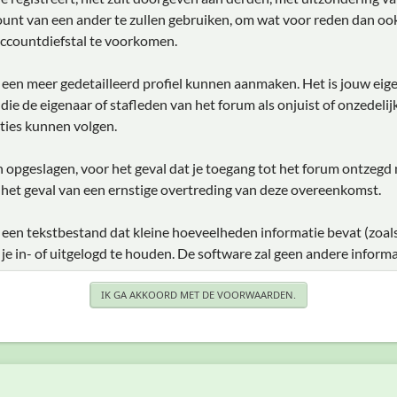
unt van een ander te zullen gebruiken, om wat voor reden dan ook
ccountdiefstal te voorkomen.
je een meer gedetailleerd profiel kunnen aanmaken. Het is jouw eig
e die de eigenaar of stafleden van het forum als onjuist of onzedel
ties kunnen volgen.
den opgeslagen, voor het geval dat je toegang tot het forum ontzegd
 het geval van een ernstige overtreding van deze overeenkomst.
 een tekstbestand dat kleine hoeveelheden informatie bevat (zoal
 in- of uitgelogd te houden. De software zal geen andere informa