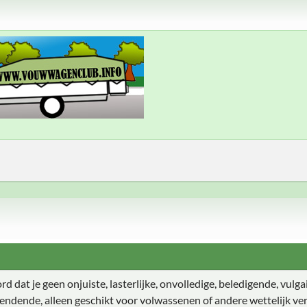
 dat je geen onjuiste, lasterlijke, onvolledige, beledigende, vulgair
endende, alleen geschikt voor volwassenen of andere wettelijk ver