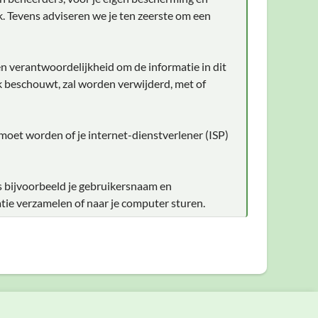
. Tevens adviseren we je ten zeerste om een
en verantwoordelijkheid om de informatie in dit
ijk beschouwt, zal worden verwijderd, met of
 moet worden of je internet-dienstverlener (ISP)
s bijvoorbeeld je gebruikersnaam en
tie verzamelen of naar je computer sturen.