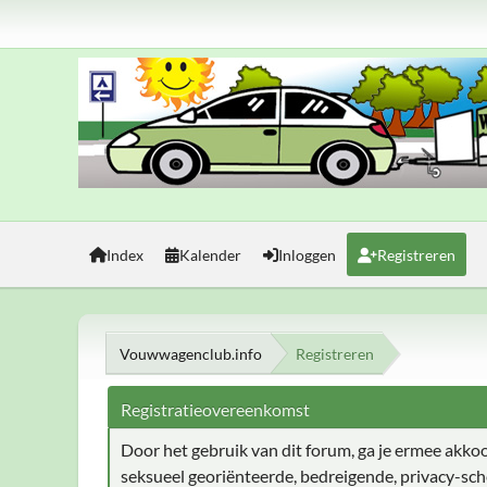
Index
Kalender
Inloggen
Registreren
Vouwwagenclub.info
Registreren
Registratieovereenkomst
Door het gebruik van dit forum, ga je ermee akkoord
seksueel georiënteerde, bedreigende, privacy-sch