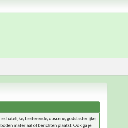
e, hatelijke, treiterende, obscene, godslasterlijke,
boden materiaal of berichten plaatst. Ook ga je