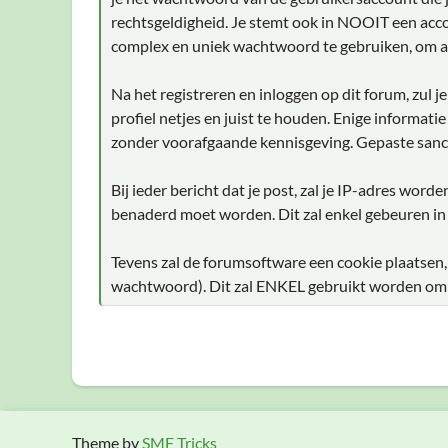
rechtsgeldigheid. Je stemt ook in NOOIT een acco
complex en uniek wachtwoord te gebruiken, om a
Na het registreren en inloggen op dit forum, zul 
profiel netjes en juist te houden. Enige informati
zonder voorafgaande kennisgeving. Gepaste sanc
Bij ieder bericht dat je post, zal je IP-adres wor
benaderd moet worden. Dit zal enkel gebeuren in
Tevens zal de forumsoftware een cookie plaatsen,
wachtwoord). Dit zal ENKEL gebruikt worden om je
Theme by
SMF Tricks