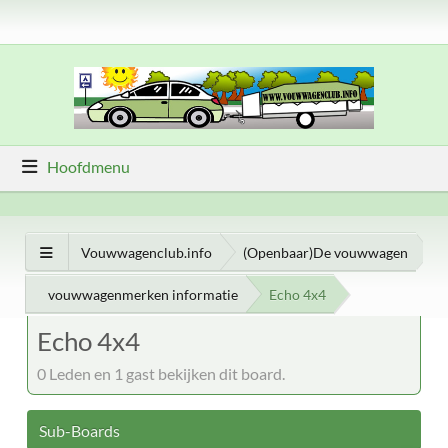
Hoofdmenu
Vouwwagenclub.info
(Openbaar)De vouwwagen
vouwwagenmerken informatie
Echo 4x4
Echo 4x4
0 Leden en 1 gast bekijken dit board.
Sub-Boards