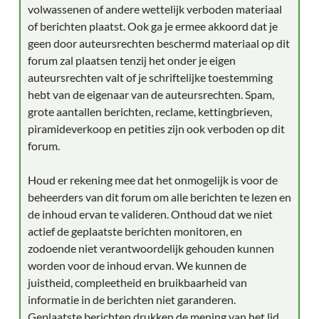
volwassenen of andere wettelijk verboden materiaal
of berichten plaatst. Ook ga je ermee akkoord dat je
geen door auteursrechten beschermd materiaal op dit
forum zal plaatsen tenzij het onder je eigen
auteursrechten valt of je schriftelijke toestemming
hebt van de eigenaar van de auteursrechten. Spam,
grote aantallen berichten, reclame, kettingbrieven,
piramideverkoop en petities zijn ook verboden op dit
forum.
Houd er rekening mee dat het onmogelijk is voor de
beheerders van dit forum om alle berichten te lezen en
de inhoud ervan te valideren. Onthoud dat we niet
actief de geplaatste berichten monitoren, en
zodoende niet verantwoordelijk gehouden kunnen
worden voor de inhoud ervan. We kunnen de
juistheid, compleetheid en bruikbaarheid van
informatie in de berichten niet garanderen.
Geplaatste berichten drukken de mening van het lid