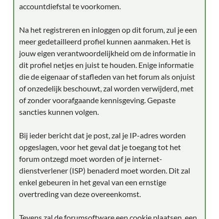
accountdiefstal te voorkomen.
Na het registreren en inloggen op dit forum, zul je een
meer gedetailleerd profiel kunnen aanmaken. Het is
jouw eigen verantwoordelijkheid om de informatie in
dit profiel netjes en juist te houden. Enige informatie
die de eigenaar of stafleden van het forum als onjuist
of onzedelijk beschouwt, zal worden verwijderd, met
of zonder voorafgaande kennisgeving. Gepaste
sancties kunnen volgen.
Bij ieder bericht dat je post, zal je IP-adres worden
opgeslagen, voor het geval dat je toegang tot het
forum ontzegd moet worden of je internet-
dienstverlener (ISP) benaderd moet worden. Dit zal
enkel gebeuren in het geval van een ernstige
overtreding van deze overeenkomst.
Tevens zal de forumsoftware een cookie plaatsen, een