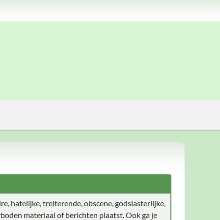
e, hatelijke, treiterende, obscene, godslasterlijke,
boden materiaal of berichten plaatst. Ook ga je