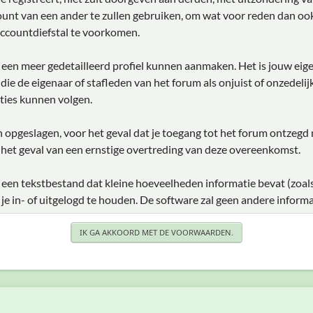
unt van een ander te zullen gebruiken, om wat voor reden dan ook
ccountdiefstal te voorkomen.
je een meer gedetailleerd profiel kunnen aanmaken. Het is jouw eig
e die de eigenaar of stafleden van het forum als onjuist of onzedel
ties kunnen volgen.
den opgeslagen, voor het geval dat je toegang tot het forum ontzegd
 het geval van een ernstige overtreding van deze overeenkomst.
 een tekstbestand dat kleine hoeveelheden informatie bevat (zoal
 in- of uitgelogd te houden. De software zal geen andere informa