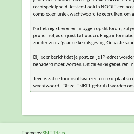
rechtsgeldigheid. Je stemt ook in NOOIT een acco
complex en uniek wachtwoord te gebruiken, om a
Na het registreren en inloggen op dit forum, zul 
profiel netjes en juist te houden. Enige informati
zonder voorafgaande kennisgeving. Gepaste sanc
Bij ieder bericht dat je post, zal je IP-adres wor
benaderd moet worden. Dit zal enkel gebeuren in
Tevens zal de forumsoftware een cookie plaatsen,
wachtwoord). Dit zal ENKEL gebruikt worden om je
Theme by
SMF Tricks