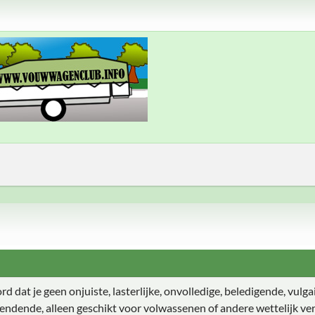
 dat je geen onjuiste, lasterlijke, onvolledige, beledigende, vulgair
endende, alleen geschikt voor volwassenen of andere wettelijk ver