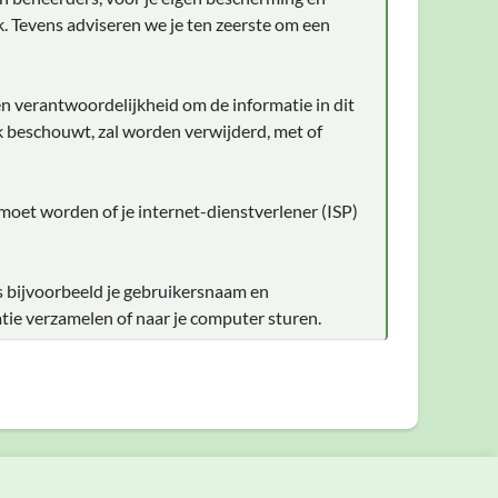
. Tevens adviseren we je ten zeerste om een
en verantwoordelijkheid om de informatie in dit
ijk beschouwt, zal worden verwijderd, met of
 moet worden of je internet-dienstverlener (ISP)
s bijvoorbeeld je gebruikersnaam en
tie verzamelen of naar je computer sturen.