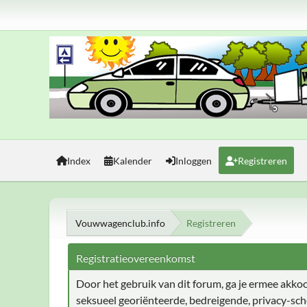
Index
Kalender
Inloggen
Registreren
Vouwwagenclub.info
Registreren
Registratieovereenkomst
Door het gebruik van dit forum, ga je ermee akkoord
seksueel georiënteerde, bedreigende, privacy-sch