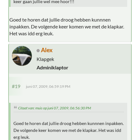
keer gaan jullie wel mee hoor!!!
Goed te horen dat jullie droog hebben kunnnen
inpakken. De volgende keer komen we met de klapkar.
Het was idd erg leuk.
Alex
Klapgek
Adminiklaptor
#19
juni 07, 2009, 06:59:19 PM
Citaat van: muis op juni 07, 2009, 06:56:30 PM
Goed te horen dat jullie droog hebben kunnnen inpakken.
De volgende keer komen we met de klapkar. Het was idd
erg leuk.