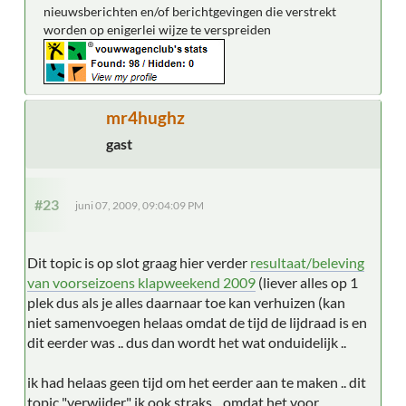
nieuwsberichten en/of berichtgevingen die verstrekt
worden op enigerlei wijze te verspreiden
mr4hughz
gast
#23
juni 07, 2009, 09:04:09 PM
Dit topic is op slot graag hier verder
resultaat/beleving
van voorseizoens klapweekend 2009
(liever alles op 1
plek dus als je alles daarnaar toe kan verhuizen (kan
niet samenvoegen helaas omdat de tijd de lijdraad is en
dit eerder was .. dus dan wordt het wat onduidelijk ..
ik had helaas geen tijd om het eerder aan te maken .. dit
topic "verwijder" ik ook straks .. omdat het voor