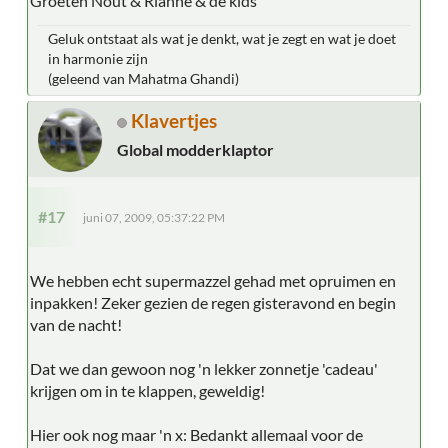
Groeten Nout & Rianne & de kids
Geluk ontstaat als wat je denkt, wat je zegt en wat je doet
in harmonie zijn
(geleend van Mahatma Ghandi)
Klavertjes
Global modderklaptor
#17
juni 07, 2009, 05:37:22 PM
We hebben echt supermazzel gehad met opruimen en
inpakken! Zeker gezien de regen gisteravond en begin
van de nacht!
Dat we dan gewoon nog 'n lekker zonnetje 'cadeau'
krijgen om in te klappen, geweldig!
Hier ook nog maar 'n x: Bedankt allemaal voor de