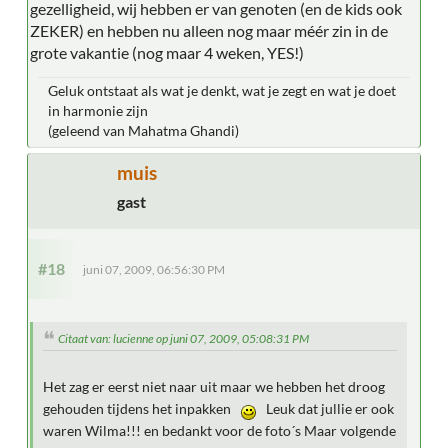
gezelligheid, wij hebben er van genoten (en de kids ook
ZEKER) en hebben nu alleen nog maar méér zin in de
grote vakantie (nog maar 4 weken, YES!)
Geluk ontstaat als wat je denkt, wat je zegt en wat je doet
in harmonie zijn
(geleend van Mahatma Ghandi)
muis
gast
#18
juni 07, 2009, 06:56:30 PM
Citaat van: lucienne op juni 07, 2009, 05:08:31 PM
Het zag er eerst niet naar uit maar we hebben het droog
gehouden tijdens het inpakken
Leuk dat jullie er ook
waren Wilma!!! en bedankt voor de foto´s Maar volgende