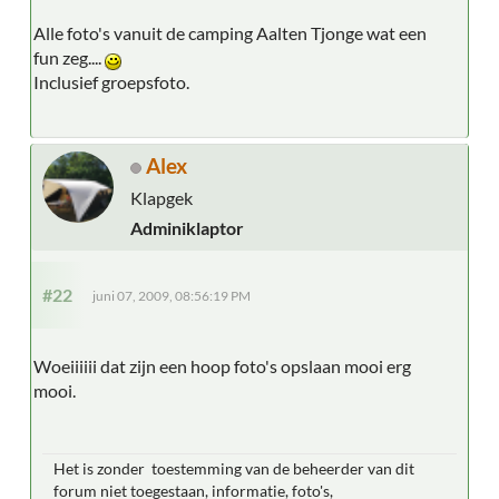
Alle foto's vanuit de camping Aalten Tjonge wat een
fun zeg....
Inclusief groepsfoto.
Alex
Klapgek
Adminiklaptor
#22
juni 07, 2009, 08:56:19 PM
Woeiiiiii dat zijn een hoop foto's opslaan mooi erg
mooi.
Het is zonder toestemming van de beheerder van dit
forum niet toegestaan, informatie, foto's,