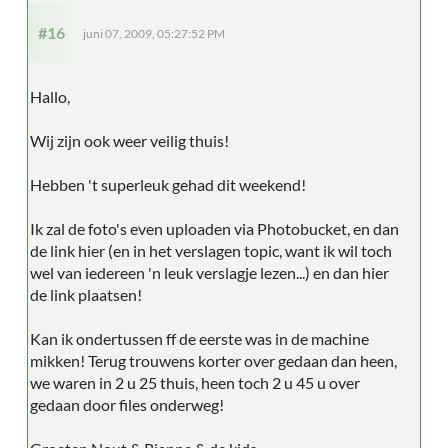
#16
juni 07, 2009, 05:27:52 PM
Hallo,
Wij zijn ook weer veilig thuis!
Hebben 't superleuk gehad dit weekend!
Ik zal de foto's even uploaden via Photobucket, en dan
de link hier (en in het verslagen topic, want ik wil toch
wel van iedereen 'n leuk verslagje lezen...) en dan hier
de link plaatsen!
Kan ik ondertussen ff de eerste was in de machine
mikken! Terug trouwens korter over gedaan dan heen,
we waren in 2 u 25 thuis, heen toch 2 u 45 u over
gedaan door files onderweg!