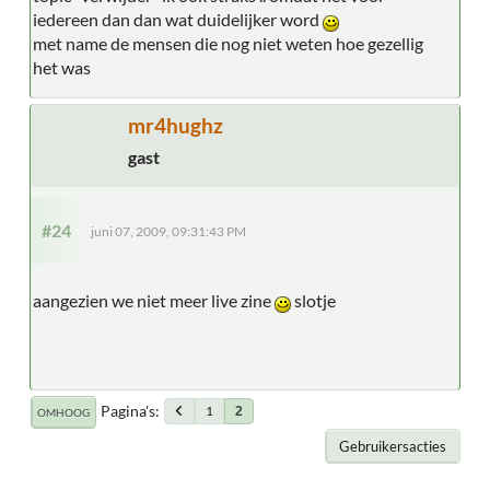
iedereen dan dan wat duidelijker word
met name de mensen die nog niet weten hoe gezellig
het was
mr4hughz
gast
#24
juni 07, 2009, 09:31:43 PM
aangezien we niet meer live zine
slotje
Pagina's
1
2
OMHOOG
Gebruikersacties