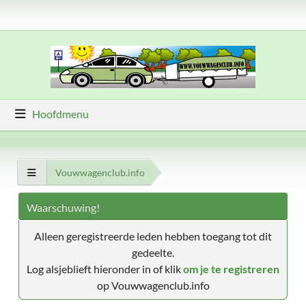
Hoofdmenu
Vouwwagenclub.info
Waarschuwing!
Alleen geregistreerde leden hebben toegang tot dit
gedeelte.
Log alsjeblieft hieronder in of klik
om je te registreren
op Vouwwagenclub.info