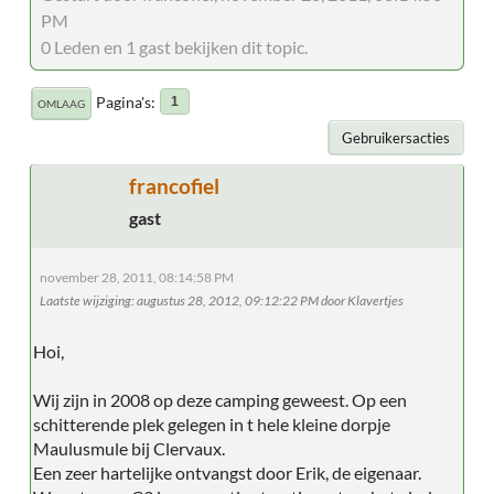
PM
0 Leden en 1 gast bekijken dit topic.
Pagina's
1
OMLAAG
Gebruikersacties
francofiel
gast
november 28, 2011, 08:14:58 PM
Laatste wijziging
: augustus 28, 2012, 09:12:22 PM door Klavertjes
Hoi,
Wij zijn in 2008 op deze camping geweest. Op een
schitterende plek gelegen in t hele kleine dorpje
Maulusmule bij Clervaux.
Een zeer hartelijke ontvangst door Erik, de eigenaar.