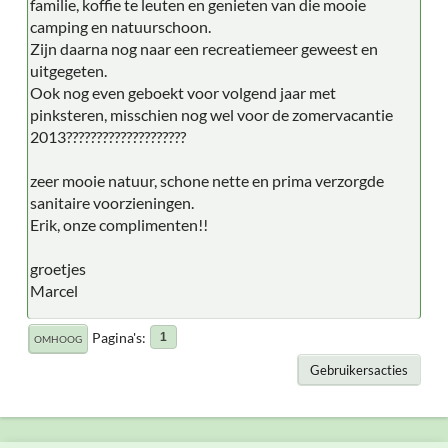
familie, koffie te leuten en genieten van die mooie
camping en natuurschoon.
Zijn daarna nog naar een recreatiemeer geweest en
uitgegeten.
Ook nog even geboekt voor volgend jaar met
pinksteren, misschien nog wel voor de zomervacantie
2013????????????????????
zeer mooie natuur, schone nette en prima verzorgde
sanitaire voorzieningen.
Erik, onze complimenten!!
groetjes
Marcel
Pagina's
1
OMHOOG
Gebruikersacties