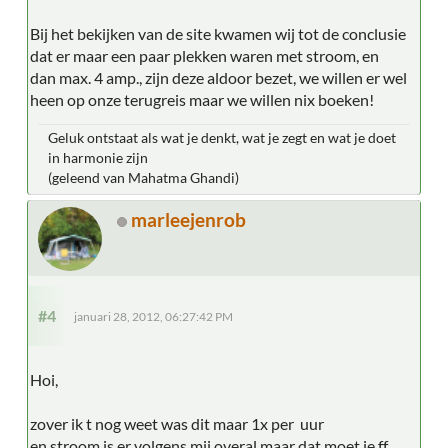
Bij het bekijken van de site kwamen wij tot de conclusie
dat er maar een paar plekken waren met stroom, en
dan max. 4 amp., zijn deze aldoor bezet, we willen er wel
heen op onze terugreis maar we willen nix boeken!
Geluk ontstaat als wat je denkt, wat je zegt en wat je doet
in harmonie zijn
(geleend van Mahatma Ghandi)
marleejenrob
#4
januari 28, 2012, 06:27:42 PM
Hoi,
zover ik t nog weet was dit maar 1x per uur
en stroom is er volgens mij overal maar dat moet je ff