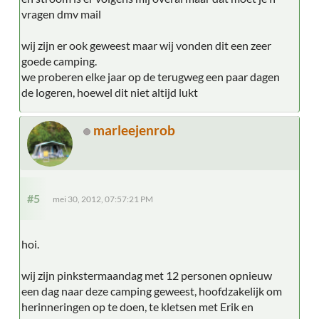
vragen dmv mail
wij zijn er ook geweest maar wij vonden dit een zeer
goede camping.
we proberen elke jaar op de terugweg een paar dagen
de logeren, hoewel dit niet altijd lukt
marleejenrob
#5
mei 30, 2012, 07:57:21 PM
hoi.
wij zijn pinkstermaandag met 12 personen opnieuw
een dag naar deze camping geweest, hoofdzakelijk om
herinneringen op te doen, te kletsen met Erik en