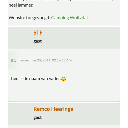
heel jammer.
Website toegevoegd:
Camping Woltzdal
STF
gast
#1
november 29, 2011, 02:16:22 AM
Theo is de naam van vader.
Remco Heeringa
gast