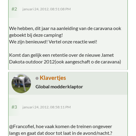
#2
januari 24, 2012, 08:51:08 PM
We hebben, dit jaar na aanleiding van de caravana ook
geboekt bij deze camping!
We zijn benieuwd! Vertel onze reactie wel!
Komt dan gelijk een retentie over de nieuwe Jamet
Dakota outdoor 2012(ook aangeschaft o de caravana)
Klavertjes
Global modderklaptor
#3
januari 24, 2012, 08:58:11 PM
@Francofiel, hoe vaak komen de treinen ongeveer
langs en gaat dat door tot laat in de avond/nacht.?