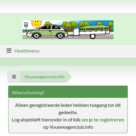
Hoofdmenu
Vouwwagenclub.info
Waarschuwing!
Alleen geregistreerde leden hebben toegang tot dit
gedeelte.
Log alsjeblieft hieronder in of klik
om je te registreren
op Vouwwagenclub.info