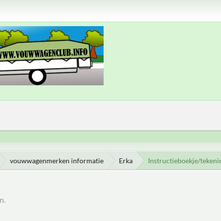
vouwwagenmerken informatie
Erka
Instructieboekje/teken
n.