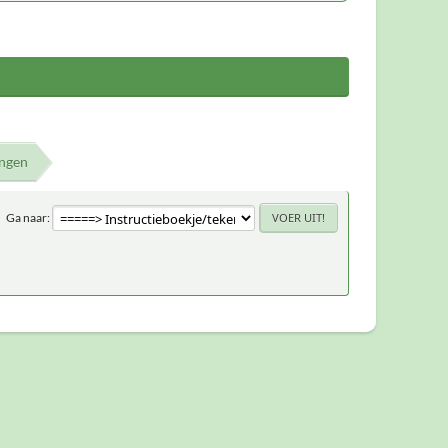
ingen
Ga naar