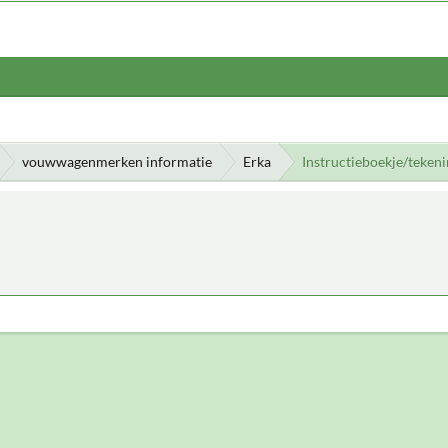
vouwwagenmerken informatie
Erka
Instructieboekje/teken