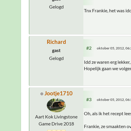
Gelogd
Tnx Frankie, het was id
Richard
#2
oktober 05, 2012, 06
gast
Gelogd
Idd ze waren erg lekker
Hopelijk gaan we volgen
Jootje1710
#3
oktober 05, 2012, 06
Oh, als ik het recept lee
Aart Kok Livingstone
Game Drive 2018
Frankie, ze smaakten o