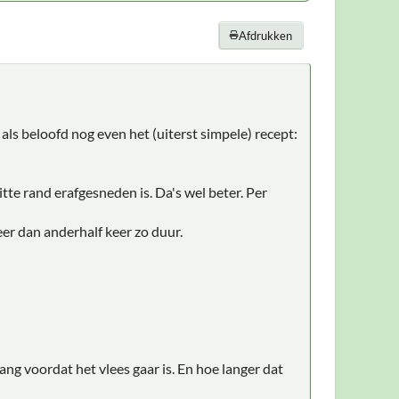
Afdrukken
als beloofd nog even het (uiterst simpele) recept:
tte rand erafgesneden is. Da's wel beter. Per
er dan anderhalf keer zo duur.
lang voordat het vlees gaar is. En hoe langer dat