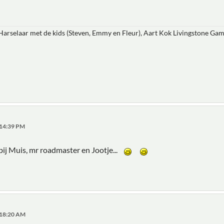
arselaar met de kids (Steven, Emmy en Fleur), Aart Kok Livingstone Gam
:14:39 PM
n bij Muis, mr roadmaster en Jootje...
:18:20 AM