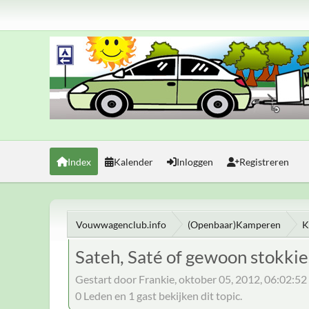
Index
Kalender
Inloggen
Registreren
Vouwwagenclub.info
(Openbaar)Kamperen
K
Sateh, Saté of gewoon stokkie
Gestart door Frankie, oktober 05, 2012, 06:02:5
0 Leden en 1 gast bekijken dit topic.