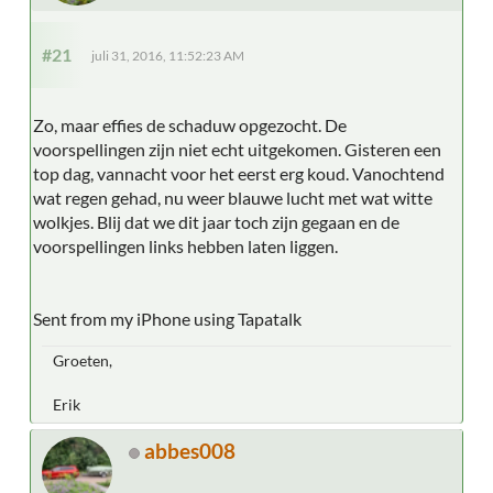
#21
juli 31, 2016, 11:52:23 AM
Zo, maar effies de schaduw opgezocht. De
voorspellingen zijn niet echt uitgekomen. Gisteren een
top dag, vannacht voor het eerst erg koud. Vanochtend
wat regen gehad, nu weer blauwe lucht met wat witte
wolkjes. Blij dat we dit jaar toch zijn gegaan en de
voorspellingen links hebben laten liggen.
Sent from my iPhone using Tapatalk
Groeten,
Erik
abbes008