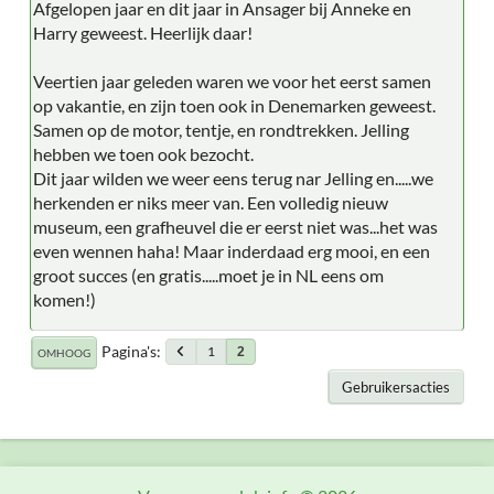
Afgelopen jaar en dit jaar in Ansager bij Anneke en
Harry geweest. Heerlijk daar!
Veertien jaar geleden waren we voor het eerst samen
op vakantie, en zijn toen ook in Denemarken geweest.
Samen op de motor, tentje, en rondtrekken. Jelling
hebben we toen ook bezocht.
Dit jaar wilden we weer eens terug nar Jelling en.....we
herkenden er niks meer van. Een volledig nieuw
museum, een grafheuvel die er eerst niet was...het was
even wennen haha! Maar inderdaad erg mooi, en een
groot succes (en gratis.....moet je in NL eens om
komen!)
Pagina's
1
2
OMHOOG
Gebruikersacties