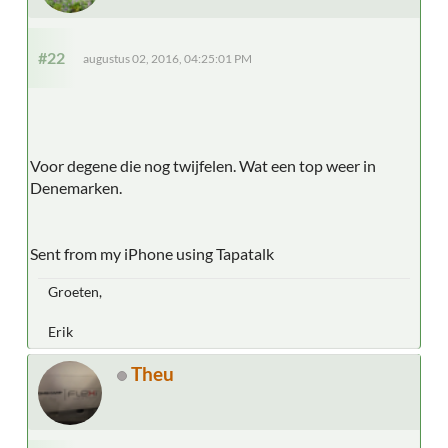
#22
augustus 02, 2016, 04:25:01 PM
Voor degene die nog twijfelen. Wat een top weer in
Denemarken.
Sent from my iPhone using Tapatalk
Groeten,
Erik
Theu