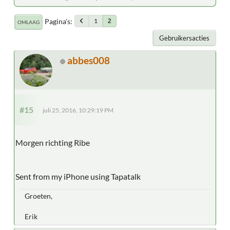
Pagina's
1
2
OMLAAG
Gebruikersacties
abbes008
#15
juli 25, 2016, 10:29:19 PM
Morgen richting Ribe
Sent from my iPhone using Tapatalk
Groeten,
Erik