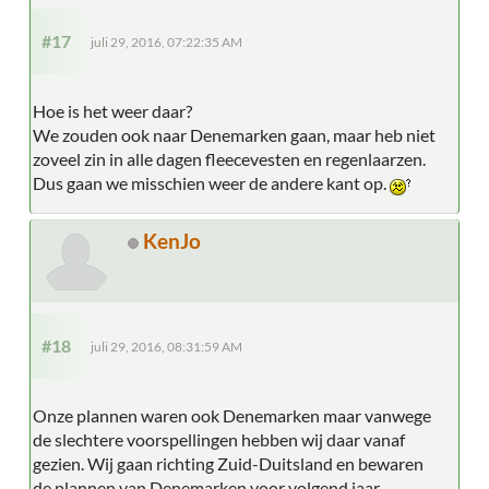
#17
juli 29, 2016, 07:22:35 AM
Hoe is het weer daar?
We zouden ook naar Denemarken gaan, maar heb niet
zoveel zin in alle dagen fleecevesten en regenlaarzen.
Dus gaan we misschien weer de andere kant op.
KenJo
#18
juli 29, 2016, 08:31:59 AM
Onze plannen waren ook Denemarken maar vanwege
de slechtere voorspellingen hebben wij daar vanaf
gezien. Wij gaan richting Zuid-Duitsland en bewaren
de plannen van Denemarken voor volgend jaar