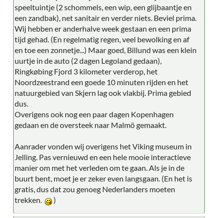
speeltuintje (2 schommels, een wip, een glijbaantje en
een zandbak), net sanitair en verder niets. Beviel prima.
Wij hebben er anderhalve week gestaan en een prima
tijd gehad. (En regelmatig regen, veel bewolking en af
en toe een zonnetje...) Maar goed, Billund was een klein
uurtje in de auto (2 dagen Legoland gedaan),
Ringkøbing Fjord 3 kilometer verderop, het
Noordzeestrand een goede 10 minuten rijden en het
natuurgebied van Skjern lag ook vlakbij. Prima gebied
dus.
Overigens ook nog een paar dagen Kopenhagen
gedaan en de oversteek naar Malmö gemaakt.
Aanrader vonden wij overigens het Viking museum in
Jelling. Pas vernieuwd en een hele mooie interactieve
manier om met het verleden om te gaan. Als je in de
buurt bent, moet je er zeker even langsgaan. (En het is
gratis, dus dat zou genoeg Nederlanders moeten
trekken.
)