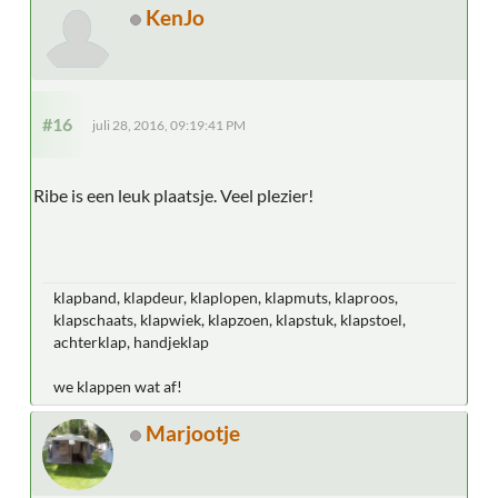
KenJo
#16
juli 28, 2016, 09:19:41 PM
Ribe is een leuk plaatsje. Veel plezier!
klapband, klapdeur, klaplopen, klapmuts, klaproos,
klapschaats, klapwiek, klapzoen, klapstuk, klapstoel,
achterklap, handjeklap
we klappen wat af!
Marjootje