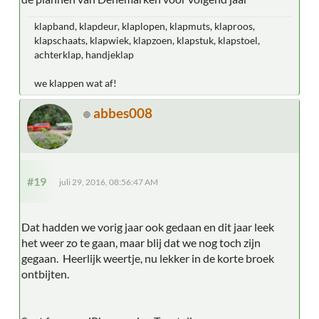
klapband, klapdeur, klaplopen, klapmuts, klaproos,
klapschaats, klapwiek, klapzoen, klapstuk, klapstoel,
achterklap, handjeklap
we klappen wat af!
abbes008
#19
juli 29, 2016, 08:56:47 AM
Dat hadden we vorig jaar ook gedaan en dit jaar leek
het weer zo te gaan, maar blij dat we nog toch zijn
gegaan. Heerlijk weertje, nu lekker in de korte broek
ontbijten.