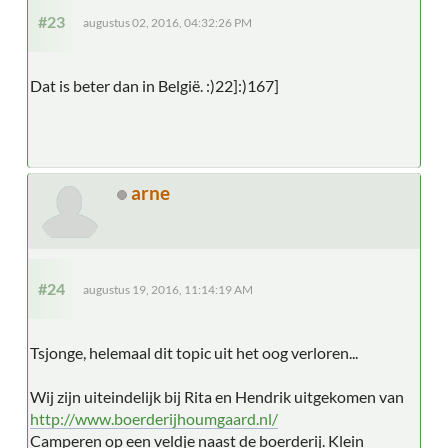
#23
augustus 02, 2016, 04:32:26 PM
Dat is beter dan in België. :)22]:)167]
arne
#24
augustus 19, 2016, 11:14:19 AM
Tsjonge, helemaal dit topic uit het oog verloren...
Wij zijn uiteindelijk bij Rita en Hendrik uitgekomen van
http://www.boerderijhoumgaard.nl/
Camperen op een veldje naast de boerderij. Klein