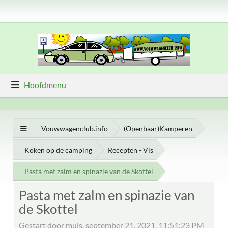
Hoofdmenu
Vouwwagenclub.info
(Openbaar)Kamperen
Koken op de camping
Recepten - Vis
Pasta met zalm en spinazie van de Skottel
Pasta met zalm en spinazie van
de Skottel
Gestart door muis, september 21, 2021, 11:51:23 PM