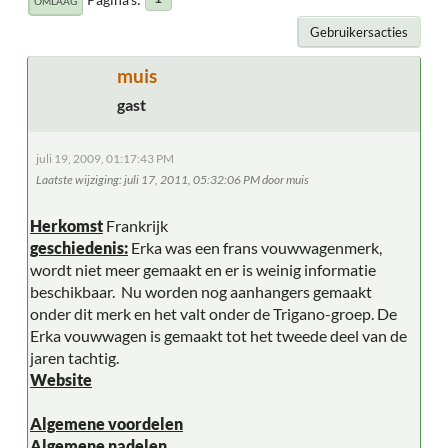
OMLAAG
Gebruikersacties
muis
gast
juli 19, 2009, 01:17:43 PM
Laatste wijziging
: juli 17, 2011, 05:32:06 PM door muis
Herkomst
Frankrijk
geschiedenis:
Erka was een frans vouwwagenmerk,
wordt niet meer gemaakt en er is weinig informatie
beschikbaar. Nu worden nog aanhangers gemaakt
onder dit merk en het valt onder de Trigano-groep. De
Erka vouwwagen is gemaakt tot het tweede deel van de
jaren tachtig.
Website
Algemene voordelen
Algemene nadelen