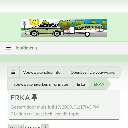
Hoofdmenu
Vouwwagenclub.info
(Openbaar)De vouwwagen
vouwwagenmerken informatie
Erka
ERKA
ERKA
Gestart door muis, juli 19, 2009, 01:17:43 PM
0 Leden en 1 gast bekijken dit topic.
Pagina's
1