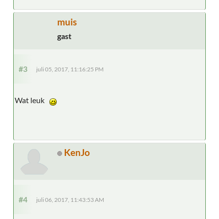
muis
gast
#3
juli 05, 2017, 11:16:25 PM
Wat leuk
KenJo
#4
juli 06, 2017, 11:43:53 AM