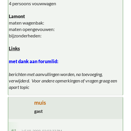
4 persoons vouwwagen
Lamont
maten wagenbak:
maten opengevouwen:
bijzonderheden:
Links
met dank aan forumlid:
berichten met aanvullingen worden, na toevoeging,
verwijderd. Voor andere opmerkingen of vragen graag een
apart topic
muis
gast
#1
juli 19, 2009, 02:03:33 PM