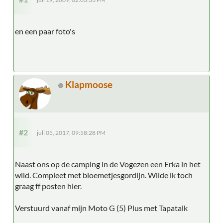
en een paar foto's
Klapmoose
#2
juli 05, 2017, 09:58:28 PM
Naast ons op de camping in de Vogezen een Erka in het
wild. Compleet met bloemetjesgordijn. Wilde ik toch
graag ff posten hier.
Verstuurd vanaf mijn Moto G (5) Plus met Tapatalk