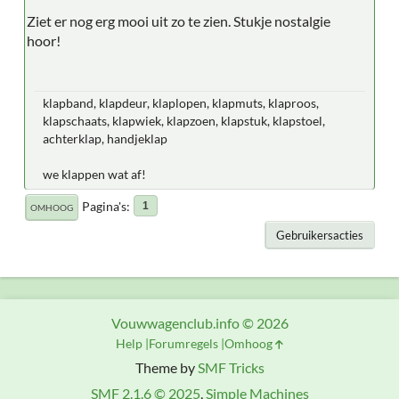
Ziet er nog erg mooi uit zo te zien. Stukje nostalgie
hoor!
klapband, klapdeur, klaplopen, klapmuts, klaproos,
klapschaats, klapwiek, klapzoen, klapstuk, klapstoel,
achterklap, handjeklap
we klappen wat af!
Pagina's
1
OMHOOG
Gebruikersacties
Vouwwagenclub.info © 2026
Help
Forumregels
Omhoog
Theme by
SMF Tricks
SMF 2.1.6 © 2025
,
Simple Machines