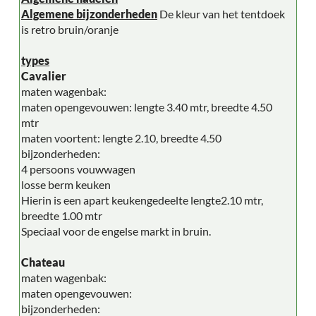
Algemene bijzonderheden
De kleur van het tentdoek
is retro bruin/oranje
types
Cavalier
maten wagenbak:
maten opengevouwen: lengte 3.40 mtr, breedte 4.50
mtr
maten voortent: lengte 2.10, breedte 4.50
bijzonderheden:
4 persoons vouwwagen
losse berm keuken
Hierin is een apart keukengedeelte lengte2.10 mtr,
breedte 1.00 mtr
Speciaal voor de engelse markt in bruin.
Chateau
maten wagenbak:
maten opengevouwen:
bijzonderheden: