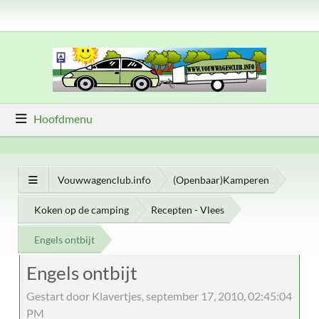
Hoofdmenu
Vouwwagenclub.info
(Openbaar)Kamperen
Koken op de camping
Recepten - Vlees
Engels ontbijt
Engels ontbijt
Gestart door Klavertjes, september 17, 2010, 02:45:04
PM