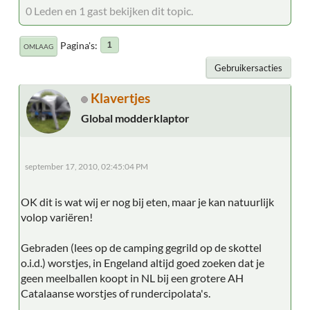
0 Leden en 1 gast bekijken dit topic.
Pagina's
1
OMLAAG
Gebruikersacties
Klavertjes
Global modderklaptor
september 17, 2010, 02:45:04 PM
OK dit is wat wij er nog bij eten, maar je kan natuurlijk
volop variëren!
Gebraden (lees op de camping gegrild op de skottel
o.i.d.) worstjes, in Engeland altijd goed zoeken dat je
geen meelballen koopt in NL bij een grotere AH
Catalaanse worstjes of rundercipolata's.