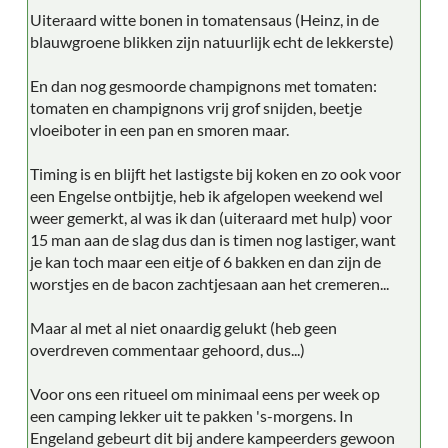
Uiteraard witte bonen in tomatensaus (Heinz, in de
blauwgroene blikken zijn natuurlijk echt de lekkerste)
En dan nog gesmoorde champignons met tomaten:
tomaten en champignons vrij grof snijden, beetje
vloeiboter in een pan en smoren maar.
Timing is en blijft het lastigste bij koken en zo ook voor
een Engelse ontbijtje, heb ik afgelopen weekend wel
weer gemerkt, al was ik dan (uiteraard met hulp) voor
15 man aan de slag dus dan is timen nog lastiger, want
je kan toch maar een eitje of 6 bakken en dan zijn de
worstjes en de bacon zachtjesaan aan het cremeren...
Maar al met al niet onaardig gelukt (heb geen
overdreven commentaar gehoord, dus...)
Voor ons een ritueel om minimaal eens per week op
een camping lekker uit te pakken 's-morgens. In
Engeland gebeurt dit bij andere kampeerders gewoon