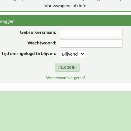
Vouwwagenclub.info
nloggen
Gebruikersnaam:
Wachtwoord:
Tijd om ingelogd te blijven:
Wachtwoord vergeten?