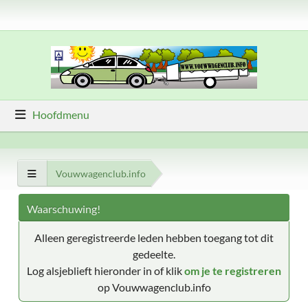
Hoofdmenu
Vouwwagenclub.info
Waarschuwing!
Alleen geregistreerde leden hebben toegang tot dit
gedeelte.
Log alsjeblieft hieronder in of klik
om je te registreren
op Vouwwagenclub.info