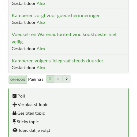
Gestart door
Alex
Kamperen zorgt voor goede herinneringen
Gestart door
Alex
Voedsel- en Warenautoriteit vind kooktoestel niet
veilig.
Gestart door
Alex
Kamperen volgens Telegraaf steeds duurder.
Gestart door
Alex
Pagina's
2
1
OMHOOG
Poll
Verplaatst Topic
Gesloten topic
Sticky topic
Topic dat je volgt