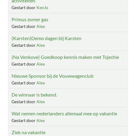
activiteiten
Gestart door
KenJo
Primus zomer gas
Gestart door
Alex
(Karsten)Demo dagen bij Karsten
Gestart door
Alex
(Na Venkove) Goedkoop kennis maken met Tsjechie
Gestart door
Alex
Nieuwe Sponsor bij de Vouwwagenclub
Gestart door
Alex
De winnaar is bekend.
Gestart door
Alex
Wat nemen nederlanders allemaal mee op vakantie
Gestart door
Alex
Ziek na vakantie