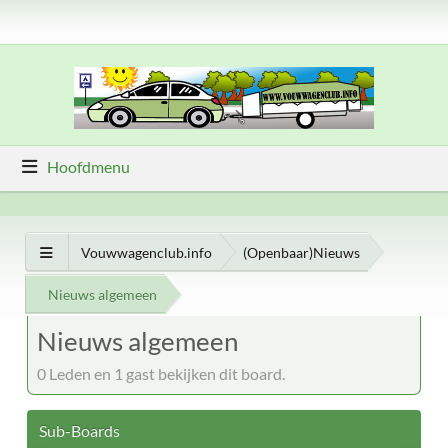
Hoofdmenu
Vouwwagenclub.info
(Openbaar)Nieuws
Nieuws algemeen
Nieuws algemeen
0 Leden en 1 gast bekijken dit board.
Sub-Boards