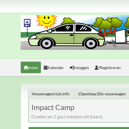
Index
Kalender
Inloggen
Registreren
Vouwwagenclub.info
(Openbaar)De vouwwagen
Impact Camp
0 Leden en 1 gast bekijken dit board.