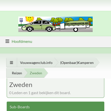
Hoofdmenu
Vouwwagenclub.info
(Openbaar)Kamperen
Reizen
Zweden
Zweden
0 Leden en 1 gast bekijken dit board.
Sub-Boards