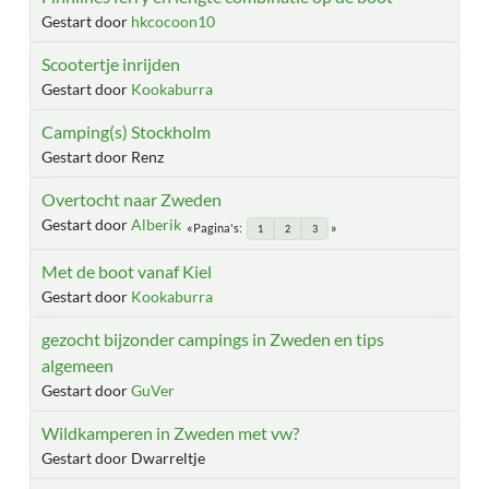
Gestart door
hkcocoon10
Scootertje inrijden
Gestart door
Kookaburra
Camping(s) Stockholm
Gestart door Renz
Overtocht naar Zweden
Gestart door
Alberik
Pagina's
1
2
3
Met de boot vanaf Kiel
Gestart door
Kookaburra
gezocht bijzonder campings in Zweden en tips
algemeen
Gestart door
GuVer
Wildkamperen in Zweden met vw?
Gestart door Dwarreltje