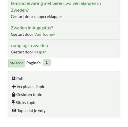
Iemand ervaring met beren, wolven elanden in
Zweden?
Gestart door dappereklapper
Zweden in Augustus?
Gestart door
Van_looney
camping in zweden
Gestart door
caspar
Pagina's
1
OMHOOG
Poll
Verplaatst Topic
Gesloten topic
Sticky topic
Topic dat je volgt