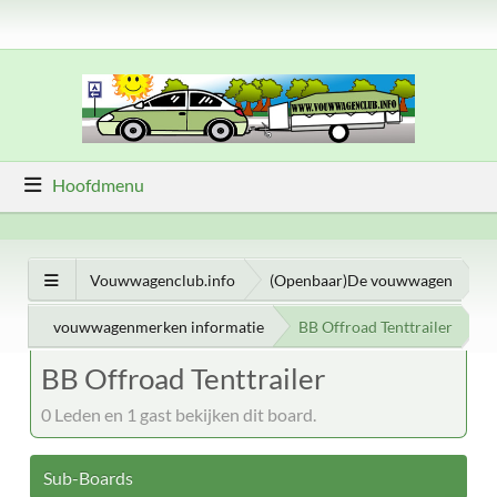
Hoofdmenu
Vouwwagenclub.info
(Openbaar)De vouwwagen
vouwwagenmerken informatie
BB Offroad Tenttrailer
BB Offroad Tenttrailer
0 Leden en 1 gast bekijken dit board.
Sub-Boards