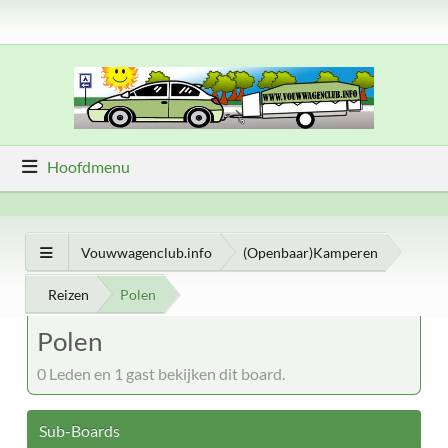
Hoofdmenu
Vouwwagenclub.info
(Openbaar)Kamperen
Reizen
Polen
Polen
0 Leden en 1 gast bekijken dit board.
Sub-Boards