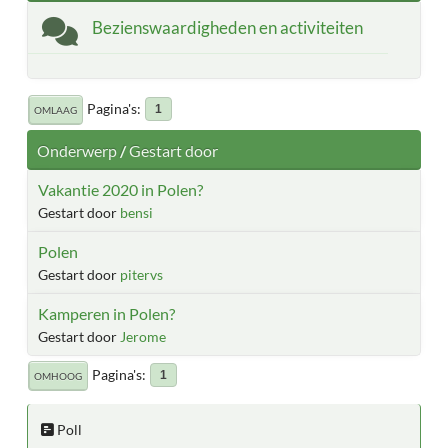
Bezienswaardigheden en activiteiten
Pagina's
1
OMLAAG
Onderwerp
/
Gestart door
Vakantie 2020 in Polen?
Gestart door
bensi
Polen
Gestart door
pitervs
Kamperen in Polen?
Gestart door
Jerome
Pagina's
1
OMHOOG
Poll